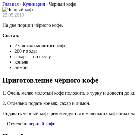
Главная
›
Кулинария
›
Черный кофе
25.05.2019
На две порции чёрного кофе.
Состав:
2 ч ложки молотого кофе
200 г воды
сахар — по вкусу
коньяк
лимон
Приготовление чёрного кофе
1. Очень мелко молотый кофе положить в турку и довести до ки
2. Отдельно подать коньяк, сахар и лимон.
Подавать черный кофе рекомендуется в маленьких кофейных ч
Отмечено
черный кофе