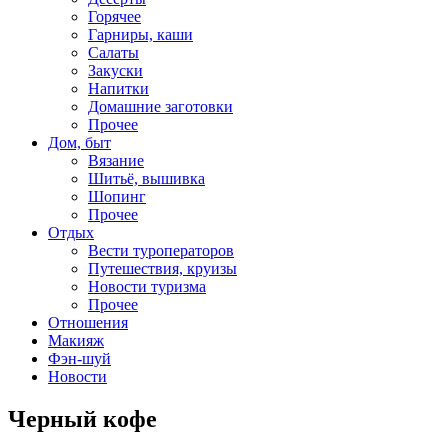
Горячее
Гарниры, каши
Салаты
Закуски
Напитки
Домашние заготовки
Прочее
Дом, быт
Вязание
Шитьё, вышивка
Шопинг
Прочее
Отдых
Вести туроператоров
Путешествия, круизы
Новости туризма
Прочее
Отношения
Макияж
Фэн-шуй
Новости
Черный кофе