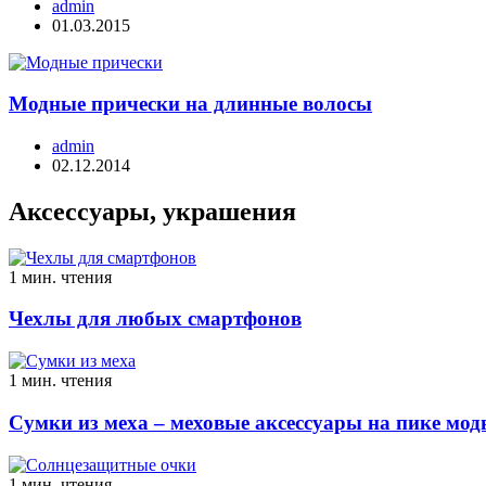
admin
01.03.2015
Модные прически на длинные волосы
admin
02.12.2014
Аксессуары, украшения
1 мин. чтения
Чехлы для любых смартфонов
1 мин. чтения
Сумки из меха – меховые аксессуары на пике мо
1 мин. чтения