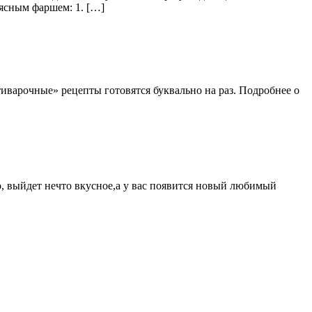
ясным фаршем: 1. […]
льтиварочные» рецепты готовятся буквально на раз. Подробнее о
о, выйдет нечто вкусное,а у вас появится новый любимый