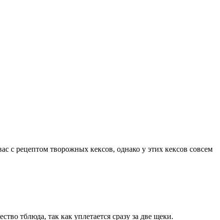
ас с рецептом творожных кексов, однако у этих кексов совсем
во тблюда, так как уплетается сразу за две щеки.