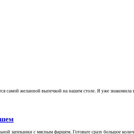
ся самой желанной выпечкой на нашем столе. Я уже знакомила в
ршем
ой запеканки с мясным фаршем. Готовьте сразу большое количест