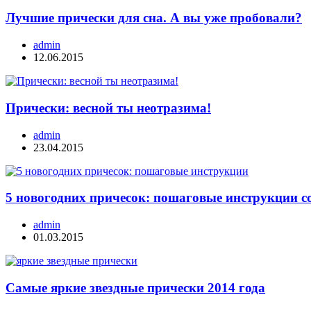
Лучшие прически для сна. А вы уже пробовали?
admin
12.06.2015
Прически: весной ты неотразима!
admin
23.04.2015
5 новогодних причесок: пошаговые инструкции с
admin
01.03.2015
Самые яркие звездные прически 2014 года