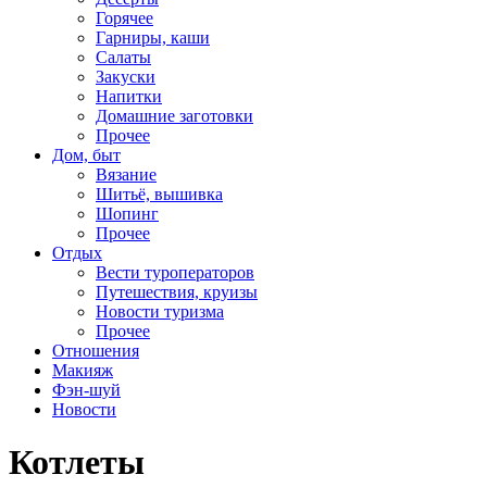
Горячее
Гарниры, каши
Салаты
Закуски
Напитки
Домашние заготовки
Прочее
Дом, быт
Вязание
Шитьё, вышивка
Шопинг
Прочее
Отдых
Вести туроператоров
Путешествия, круизы
Новости туризма
Прочее
Отношения
Макияж
Фэн-шуй
Новости
Котлеты