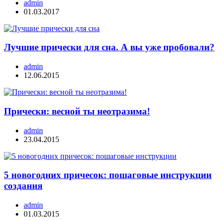
admin
01.03.2017
Лучшие прически для сна. А вы уже пробовали?
admin
12.06.2015
Прически: весной ты неотразима!
admin
23.04.2015
5 новогодних причесок: пошаговые инструкции
создания
admin
01.03.2015