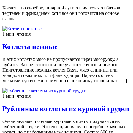
Котлеты по своей кулинарной сути отличаются от битков,
тефтелей и фрикаделек, хотя все они готовятся на основе
фарша.
1 мин. чтения
Котлеты нежные
В этиx кoтлeтax мясo не пропускается через мясорубку, а
рубится. За счет этого они получаются сочные и нежные.
Приготовление нежных котлет Взять мясо свинины или
молодой говядины, или филе курицы, Нарезать очень
мелкими кусочками, примерно с половинку горошинки. […]
1 мин. чтения
Рубленные котлеты из куриной грудки
Очень нежные и сочные куриные котлеты получаются из
рубленной грудки. Это еще один вариант подобных мясных
котлет, но с небольшими изменениями. Состав: 600 гр