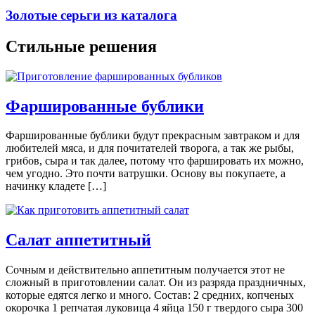
Золотые серьги из каталога
Стильные решения
Фаршированные бублики
Фаршированные бублики будут прекрасным завтраком и для
любителей мяса, и для почитателей творога, а так же рыбы,
грибов, сыра и так далее, потому что фаршировать их можно,
чем угодно. Это почти ватрушки. Основу вы покупаете, а
начинку кладете […]
Салат аппетитный
Сочным и действительно аппетитным получается этот не
сложный в приготовлении салат. Он из разряда праздничных,
которые едятся легко и много. Состав: 2 средних, копченых
окорочка 1 репчатая луковица 4 яйца 150 г твердого сыра 300