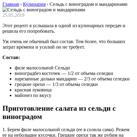
Главная
›
Кулинария
›
Сельдь с виноградом и мандаринами
25.05.2019
Этот рецепт я услышала в одной из кулинарных передач и
решила его попробовать.
Уж очень не обычный был состав. Тем более, что больших
затрат времени и усилий он не требует.
Состав:
филе малосольной Сельди
виноградбез косточек — 1/2 от объема селедки
нарезанные дольки мандарин — 2/3 от объема селедки
грецкие орехи — 1/3 от объема селедки
красная луковица
майонез по вкусу
Приготовление салата из сельди с
виноградом
1. Берем филе малосольной сельди (ее я солила сама). Режем
ее на небольшие кусочки. Грецкие орехи так же рубим на