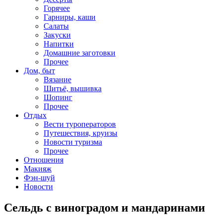
Горячее
Гарниры, каши
Салаты
Закуски
Напитки
Домашние заготовки
Прочее
Дом, быт
Вязание
Шитьё, вышивка
Шопинг
Прочее
Отдых
Вести туроператоров
Путешествия, круизы
Новости туризма
Прочее
Отношения
Макияж
Фэн-шуй
Новости
Сельдь с виноградом и мандаринами