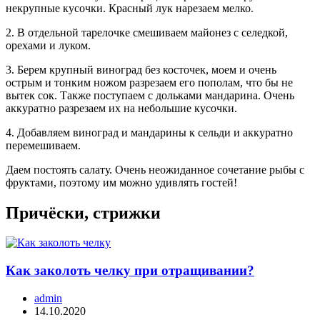
некрупные кусочки. Красный лук нарезаем мелко.
2. В отдельной тарелочке смешиваем майонез с селедкой,
орехами и луком.
3. Берем крупный виноград без косточек, моем и очень
острым и тонким ножом разрезаем его пополам, что бы не
вытек сок. Также поступаем с дольками мандарина. Очень
аккуратно разрезаем их на небольшие кусочки.
4. Добавляем виноград и мандарины к сельди и аккуратно
перемешиваем.
Даем постоять салату. Очень неожиданное сочетание рыбы с
фруктами, поэтому им можно удивлять гостей!
Причёски, стрижки
Как заколоть челку при отращивании?
admin
14.10.2020