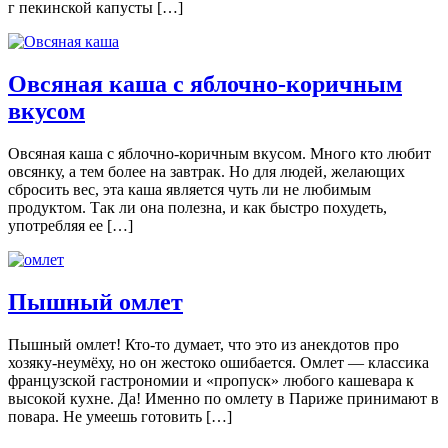
г пекинской капусты […]
Овсяная каша с яблочно-коричным
вкусом
Овсяная каша с яблочно-коричным вкусом. Много кто любит
овсянку, а тем более на завтрак. Но для людей, желающих
сбросить вес, эта каша является чуть ли не любимым
продуктом. Так ли она полезна, и как быстро похудеть,
употребляя ее […]
Пышный омлет
Пышный омлет! Кто-то думает, что это из анекдотов про
хозяку-неумёху, но он жестоко ошибается. Омлет — классика
французской гастрономии и «пропуск» любого кашевара к
высокой кухне. Да! Именно по омлету в Париже принимают в
повара. Не умеешь готовить […]