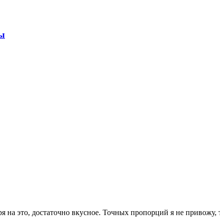
ды
ря на это, достаточно вкусное. Точных пропорций я не привожу, 