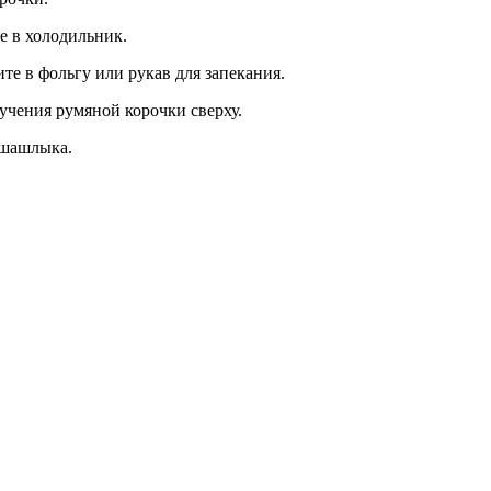
е в холодильник.
те в фольгу или рукав для запекания.
лучения румяной корочки сверху.
 шашлыка.