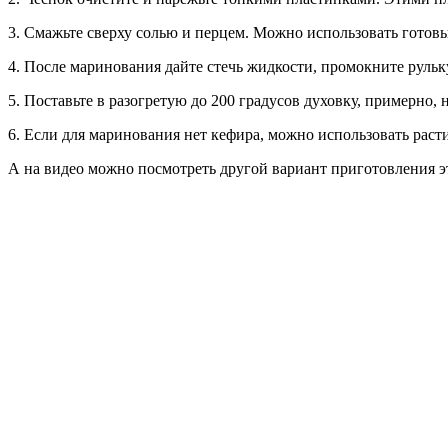
3. Смажьте сверху солью и перцем. Можно использовать готовы
4. После маринования дайте стечь жидкости, промокните рульку
5. Поставьте в разогретую до 200 градусов духовку, примерно, 
6. Если для маринования нет кефира, можно использовать раст
А на видео можно посмотреть другой вариант приготовления э