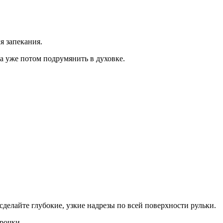
я запекания.
 а уже потом подрумянить в духовке.
 сделайте глубокие, узкие надрезы по всей поверхности рульки.
рочки.