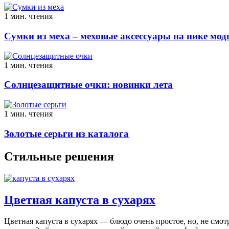
1 мин. чтения
Сумки из меха – меховые аксессуары на пике мо
1 мин. чтения
Солнцезащитные очки: новинки лета
1 мин. чтения
Золотые серьги из каталога
Стильные решения
Цветная капуста в сухарях
Цветная капуста в сухарях — блюдо очень простое, но, не смот