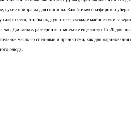
е, сухие приправы для свинины. Залейте мясо кефиром и уберит
 салфетками, что бы подсушить ее, смажьте майонезом и заверни
на час. Достаньте, разверните и запеките еще минут 15-20 для по
ительное масло со специями и пряностями, как для маринования
того блюда.