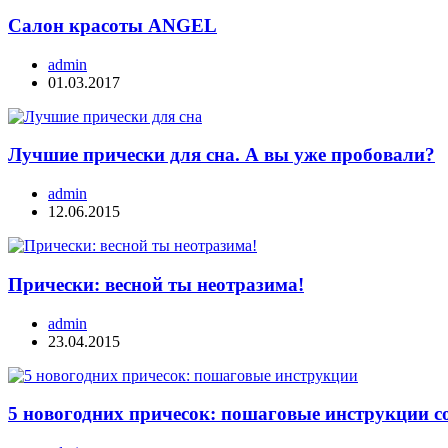
Салон красоты ANGEL
admin
01.03.2017
Лучшие прически для сна. А вы уже пробовали?
admin
12.06.2015
Прически: весной ты неотразима!
admin
23.04.2015
5 новогодних причесок: пошаговые инструкции с