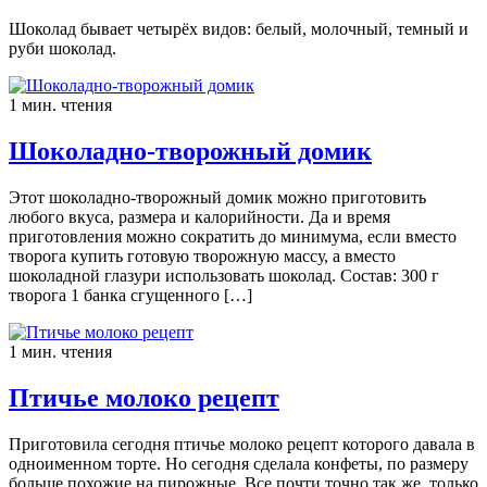
Шоколад бывает четырёх видов: белый, молочный, темный и
руби шоколад.
1 мин. чтения
Шоколадно-творожный домик
Этот шоколадно-творожный домик можно приготовить
любого вкуса, размера и калорийности. Да и время
приготовления можно сократить до минимума, если вместо
творога купить готовую творожную массу, а вместо
шоколадной глазури использовать шоколад. Состав: 300 г
творога 1 банка сгущенного […]
1 мин. чтения
Птичье молоко рецепт
Приготовила сегодня птичье молоко рецепт которого давала в
одноименном торте. Но сегодня сделала конфеты, по размеру
больше похожие на пирожные. Все почти точно так же, только