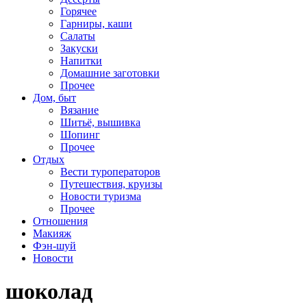
Горячее
Гарниры, каши
Салаты
Закуски
Напитки
Домашние заготовки
Прочее
Дом, быт
Вязание
Шитьё, вышивка
Шопинг
Прочее
Отдых
Вести туроператоров
Путешествия, круизы
Новости туризма
Прочее
Отношения
Макияж
Фэн-шуй
Новости
шоколад