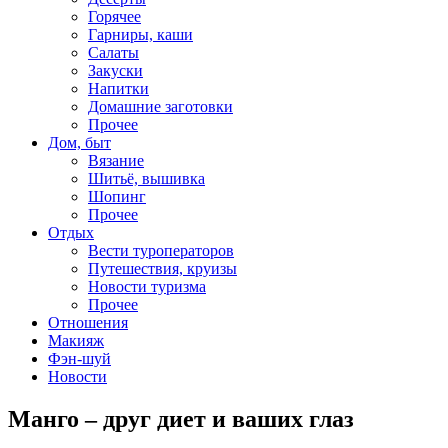
Горячее
Гарниры, каши
Салаты
Закуски
Напитки
Домашние заготовки
Прочее
Дом, быт
Вязание
Шитьё, вышивка
Шопинг
Прочее
Отдых
Вести туроператоров
Путешествия, круизы
Новости туризма
Прочее
Отношения
Макияж
Фэн-шуй
Новости
Манго – друг диет и ваших глаз