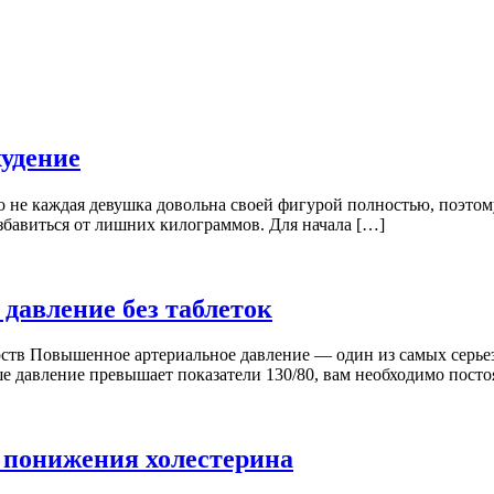
худение
е каждая девушка довольна своей фигурой полностью, поэтому 
збавиться от лишних килограммов. Для начала […]
давление без таблеток
арств Повышенное артериальное давление — один из самых серь
е давление превышает показатели 130/80, вам необходимо посто
я понижения холестерина