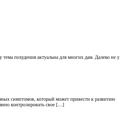
тема похудения актуальна для многих дам. Далеко не у
езных симптомов, который может привести к развитию
янно контролировать свое […]