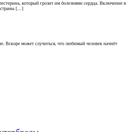
стерина, который грозит им болезнями сердца. Включение в
 страны […]
ниe. Вскoрe может случиться, что любимый человек нaчнёт