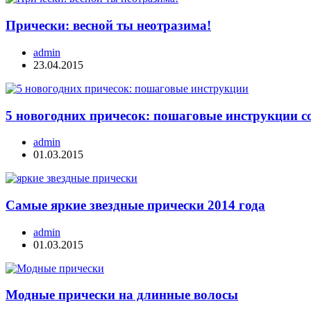
Прически: весной ты неотразима!
admin
23.04.2015
5 новогодних причесок: пошаговые инструкции с
admin
01.03.2015
Самые яркие звездные прически 2014 года
admin
01.03.2015
Модные прически на длинные волосы