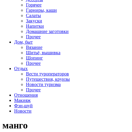
Горячее
Гарниры, каши
Салаты
Закуски
Напитки
Домашние заготовки
Прочее
Дом, быт
Вязание
Шитьё, вышивка
Шопинг
Прочее
Отдых
Вести туроператоров
Путешествия, круизы
Новости туризма
Прочее
Отношения
Макияж
Фэн-шуй
Новости
манго