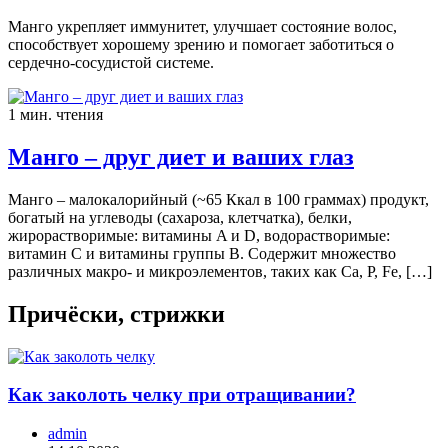
Манго укрепляет иммунитет, улучшает состояние волос,
способствует хорошему зрению и помогает заботиться о
сердечно-сосудистой системе.
1 мин. чтения
Манго – друг диет и ваших глаз
Манго – малокалорийный (~65 Ккал в 100 граммах) продукт,
богатый на углеводы (сахароза, клетчатка), белки,
жирорастворимые: витамины A и D, водорастворимые:
витамин С и витамины группы B. Содержит множество
различных макро- и микроэлементов, таких как Ca, P, Fe, […]
Причёски, стрижки
Как заколоть челку при отращивании?
admin