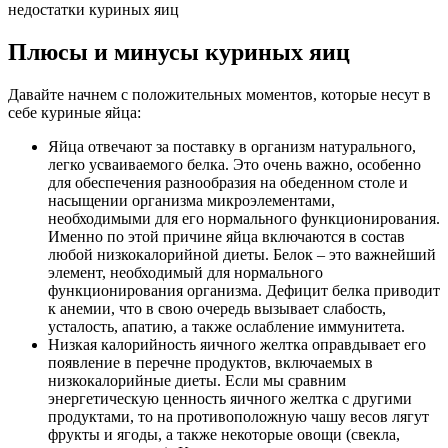
недостатки куриных яиц
Плюсы и минусы куриных яиц
Давайте начнем с положительных моментов, которые несут в
себе куриные яйца:
Яйца отвечают за поставку в организм натурального,
легко усваиваемого белка. Это очень важно, особенно
для обеспечения разнообразия на обеденном столе и
насыщении организма микроэлементами,
необходимыми для его нормального функционирования.
Именно по этой причине яйца включаются в состав
любой низкокалорийной диеты. Белок – это важнейший
элемент, необходимый для нормального
функционирования организма. Дефицит белка приводит
к анемии, что в свою очередь вызывает слабость,
усталость, апатию, а также ослабление иммунитета.
Низкая калорийность яичного желтка оправдывает его
появление в перечне продуктов, включаемых в
низкокалорийные диеты. Если мы сравним
энергетическую ценность яичного желтка с другими
продуктами, то на противоположную чашу весов лягут
фрукты и ягоды, а также некоторые овощи (свекла,