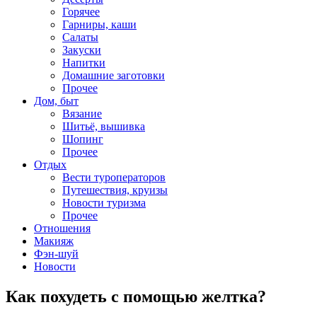
Горячее
Гарниры, каши
Салаты
Закуски
Напитки
Домашние заготовки
Прочее
Дом, быт
Вязание
Шитьё, вышивка
Шопинг
Прочее
Отдых
Вести туроператоров
Путешествия, круизы
Новости туризма
Прочее
Отношения
Макияж
Фэн-шуй
Новости
Как похудеть с помощью желтка?