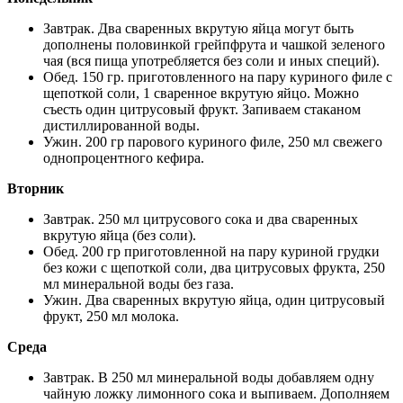
Завтрак. Два сваренных вкрутую яйца могут быть
дополнены половинкой грейпфрута и чашкой зеленого
чая (вся пища употребляется без соли и иных специй).
Обед. 150 гр. приготовленного на пару куриного филе с
щепоткой соли, 1 сваренное вкрутую яйцо. Можно
съесть один цитрусовый фрукт. Запиваем стаканом
дистиллированной воды.
Ужин. 200 гр парового куриного филе, 250 мл свежего
однопроцентного кефира.
Вторник
Завтрак. 250 мл цитрусового сока и два сваренных
вкрутую яйца (без соли).
Обед. 200 гр приготовленной на пару куриной грудки
без кожи с щепоткой соли, два цитрусовых фрукта, 250
мл минеральной воды без газа.
Ужин. Два сваренных вкрутую яйца, один цитрусовый
фрукт, 250 мл молока.
Среда
Завтрак. В 250 мл минеральной воды добавляем одну
чайную ложку лимонного сока и выпиваем. Дополняем