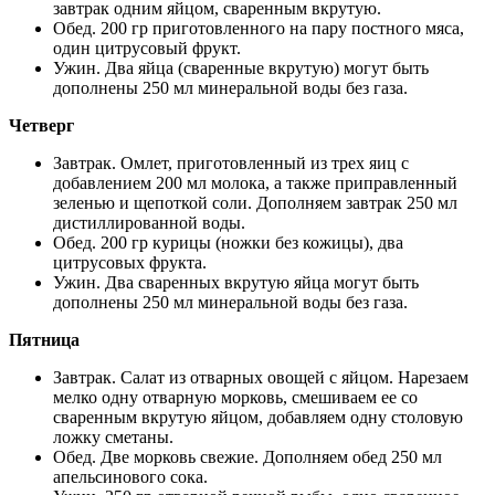
завтрак одним яйцом, сваренным вкрутую.
Обед. 200 гр приготовленного на пару постного мяса,
один цитрусовый фрукт.
Ужин. Два яйца (сваренные вкрутую) могут быть
дополнены 250 мл минеральной воды без газа.
Четверг
Завтрак. Омлет, приготовленный из трех яиц с
добавлением 200 мл молока, а также приправленный
зеленью и щепоткой соли. Дополняем завтрак 250 мл
дистиллированной воды.
Обед. 200 гр курицы (ножки без кожицы), два
цитрусовых фрукта.
Ужин. Два сваренных вкрутую яйца могут быть
дополнены 250 мл минеральной воды без газа.
Пятница
Завтрак. Салат из отварных овощей с яйцом. Нарезаем
мелко одну отварную морковь, смешиваем ее со
сваренным вкрутую яйцом, добавляем одну столовую
ложку сметаны.
Обед. Две морковь свежие. Дополняем обед 250 мл
апельсинового сока.