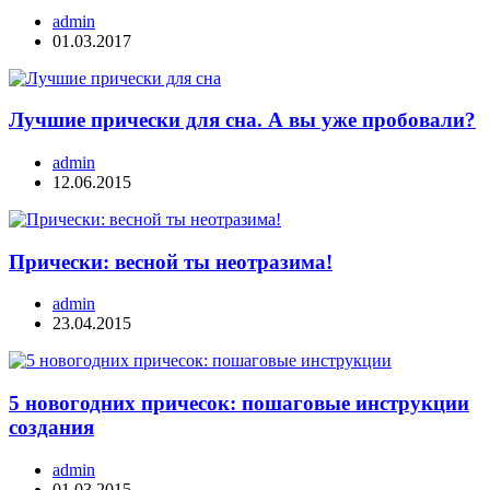
admin
01.03.2017
Лучшие прически для сна. А вы уже пробовали?
admin
12.06.2015
Прически: весной ты неотразима!
admin
23.04.2015
5 новогодних причесок: пошаговые инструкции
создания
admin
01.03.2015