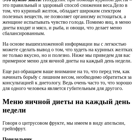
это правильный и здоровый способ снижения веса.Дело в
том, что куриный желток, обладает широким спектром
полезных веществ, не позволяет организму истощаться, а
женщине испытывать чувство голода. Помимо яиц, в меню
диеты входят и мясо, и рыба, и овощи, что делает меню
сбалансированным.
На основе вышеизложенной информации вы с легкостью
можете сделать вывод о том, что худеть на куриных желтках
не только вкусно, но и полезно. Ниже мы приведем для вас
примерное меню для яичной диеты на каждый день недели.
Еще раз обращаем ваше внимание на то, что перед тем, как
начинать борьбу с лишним весом, необходимо обратиться за
консультацией к диетологу. Ведь очень часто то, что хорошо
для одного человека является губительным для другого.
Меню яичной диеты на каждый день
недели
Говоря о цитрусовом фрукте, мы имеем в виду апельсин,
грейпфрут.
Понедельник