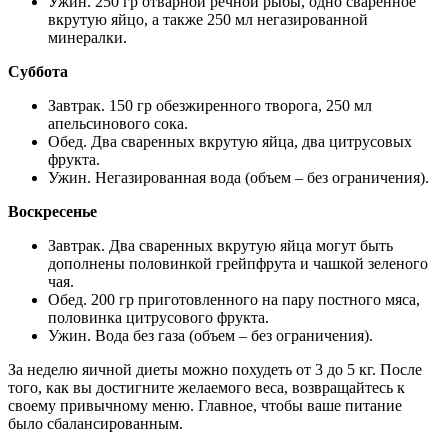
Ужин. 250 гр отварной речной рыбы, одно сваренное
вкрутую яйцо, а также 250 мл негазированной
минералки.
Суббота
Завтрак. 150 гр обезжиренного творога, 250 мл
апельсинового сока.
Обед. Два сваренных вкрутую яйца, два цитрусовых
фрукта.
Ужин. Негазированная вода (объем – без ограничения).
Воскресенье
Завтрак. Два сваренных вкрутую яйца могут быть
дополнены половинкой грейпфрута и чашкой зеленого
чая.
Обед. 200 гр приготовленного на пару постного мяса,
половинка цитрусового фрукта.
Ужин. Вода без газа (объем – без ограничения).
За неделю яичной диеты можно похудеть от 3 до 5 кг. После
того, как вы достигните желаемого веса, возвращайтесь к
своему привычному меню. Главное, чтобы ваше питание
было сбалансированным.