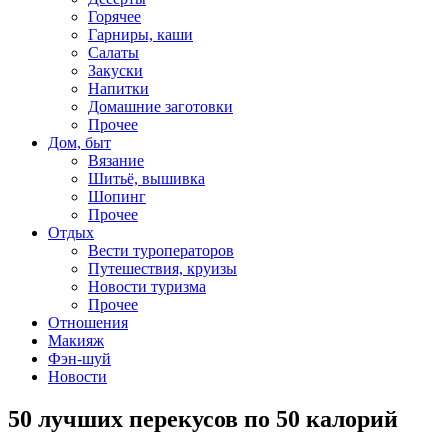
Горячее
Гарниры, каши
Салаты
Закуски
Напитки
Домашние заготовки
Прочее
Дом, быт
Вязание
Шитьё, вышивка
Шопинг
Прочее
Отдых
Вести туроператоров
Путешествия, круизы
Новости туризма
Прочее
Отношения
Макияж
Фэн-шуй
Новости
50 лучших перекусов по 50 калорий