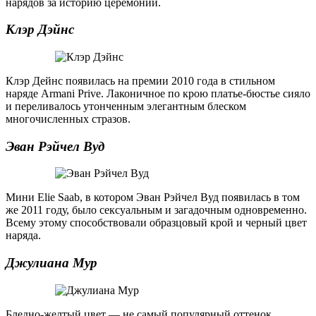
нарядов за историю церемонии.
Клэр Дэйнс
Клэр Дейнс появилась на премии 2010 года в стильном
наряде Armani Prive. Лаконичное по крою платье-бюстье сияло
и переливалось утонченным элегантным блеском
многочисленных стразов.
Эван Рэйчел Вуд
Мини Elie Saab, в котором Эван Рэйчел Вуд появилась в том
же 2011 году, было сексуальным и загадочным одновременно.
Всему этому способствовали образцовый крой и черный цвет
наряда.
Джулиана Мур
Бледно-желтый цвет — не самый популярный оттенок