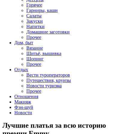
Горячее
Гарниры, каши
Салаты
Закуски
Напитки
Домашние заготовки
Прочее
Дом, быт
Вязание
Шитьё, вышивка
Шопинг
Прочее
Отдых
Вести туроператоров
Путешествия, круизы
Новости туризма
Прочее
Отношения
Макияж
Фэн-шуй
Новости
Лучшие платья за всю историю
премии Emmy