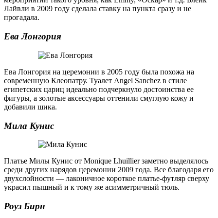
Лайвли в 2009 году сделала ставку на пункта сразу и не
прогадала.
Ева Лонгория
Ева Лонгория на церемонии в 2005 году была похожа на
современную Клеопатру. Туалет Angel Sanchez в стиле
египетских цариц идеально подчеркнуло достоинства ее
фигуры, а золотые аксессуары оттенили смуглую кожу и
добавили шика.
Мила Кунис
Платье Милы Кунис от Monique Lhuillier заметно выделялось
среди других нарядов церемонии 2009 года. Все благодаря его
двухслойности — лаконичное короткое платье-футляр сверху
украсил пышный и к тому же асимметричный тюль.
Роуз Бирн