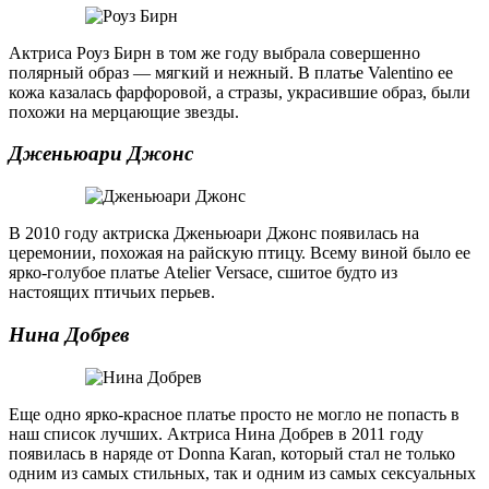
Актриса Роуз Бирн в том же году выбрала совершенно
полярный образ — мягкий и нежный. В платье Valentino ее
кожа казалась фарфоровой, а стразы, украсившие образ, были
похожи на мерцающие звезды.
Дженьюари Джонс
В 2010 году актриска Дженьюари Джонс появилась на
церемонии, похожая на райскую птицу. Всему виной было ее
ярко-голубое платье Atelier Versace, сшитое будто из
настоящих птичьих перьев.
Нина Добрев
Еще одно ярко-красное платье просто не могло не попасть в
наш список лучших. Актриса Нина Добрев в 2011 году
появилась в наряде от Donna Karan, который стал не только
одним из самых стильных, так и одним из самых сексуальных