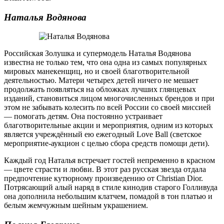
Наталья Водянова
Российская Золушка и супермодель Наталья Водянова
известна не только тем, что она одна из самых популярных
мировых манекенщиц, но и своей благотворительной
деятельностью. Матери четырех детей ничего не мешает
продолжать появляться на обложках лучших глянцевых
изданий, становиться лицом многочисленных брендов и при
этом не забывать колесить по всей России со своей миссией
— помогать детям. Она постоянно устраивает
благотворительные акции и мероприятия, одним из которых
является учреждённый ею ежегодный Love Ball (светское
мероприятие-аукцион с целью сбора средств помощи дети).
Каждый год Наталья встречает гостей непременно в красном
— цвете страсти и любви. В этот раз русская звезда отдала
предпочтение кутюрному произведению от Christian Dior.
Потрясающий алый наряд в стиле кинодив старого Голливуда
она дополнила небольшим клатчем, помадой в тон платью и
белым жемчужным шейным украшением.