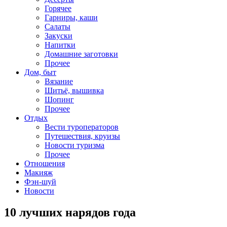
Горячее
Гарниры, каши
Салаты
Закуски
Напитки
Домашние заготовки
Прочее
Дом, быт
Вязание
Шитьё, вышивка
Шопинг
Прочее
Отдых
Вести туроператоров
Путешествия, круизы
Новости туризма
Прочее
Отношения
Макияж
Фэн-шуй
Новости
10 лучших нарядов года