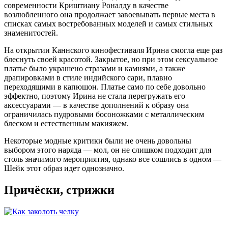
современности Криштиану Роналду в качестве
возлюбленного она продолжает завоевывать первые места в
списках самых востребованных моделей и самых стильных
знаменитостей.
На открытии Каннского кинофестиваля Ирина смогла еще раз
блеснуть своей красотой. Закрытое, но при этом сексуальное
платье было украшено стразами и камнями, а также
драпировками в стиле индийского сари, плавно
переходящими в капюшон. Платье само по себе довольно
эффектно, поэтому Ирина не стала перегружать его
аксессуарами — в качестве дополнений к образу она
ограничилась пудровыми босоножками с металлическим
блеском и естественным макияжем.
Некоторые модные критики были не очень довольны
выбором этого наряда — мол, он не слишком подходит для
столь значимого мероприятия, однако все сошлись в одном —
Шейк этот образ идет однозначно.
Причёски, стрижки