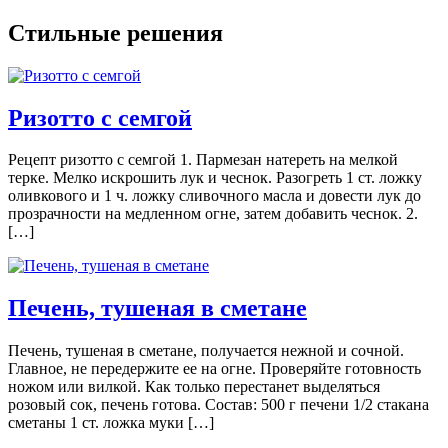
Стильные решения
Ризотто с семгой
Рецепт ризотто с семгой 1. Пармезан натереть на мелкой
терке. Мелко искрошить лук и чеснок. Разогреть 1 ст. ложку
оливкового и 1 ч. ложку сливочного масла и довести лук до
прозрачности на медленном огне, затем добавить чеснок. 2.
[…]
Печень, тушеная в сметане
Печень, тушеная в сметане, получается нежной и сочной.
Главное, не передержите ее на огне. Проверяйте готовность
ножом или вилкой. Как только перестанет выделяться
розовый сок, печень готова. Состав: 500 г печени 1/2 стакана
сметаны 1 ст. ложка муки […]