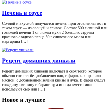
Печень в соусе
Сочной и вкусной получается печень, приготовленная вот в
таком соусе — из овощей и сливок. Состав: 500 г свиной или
говяжьей печени 1 ст. ложка муки 2 больших стручка
красного сладкого перца 50 г сливочного масла или
маргарина […]
Рецепт домашних хинкали
Рецепт домашних хинкали включает в себя тесто, которое
обычно готовят без добавления яиц, и фарш, как правило
мясной, с добавлением зелени кинзы и лука. В фарш кладут
говядину, свинину и баранину, а иногда вместо мяса
используют сыр или […]
Новое и лучшее