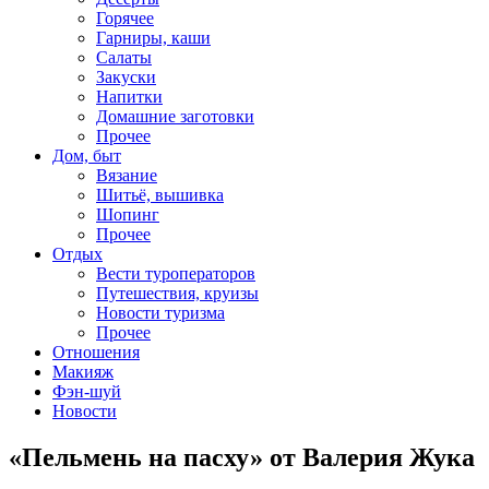
Горячее
Гарниры, каши
Салаты
Закуски
Напитки
Домашние заготовки
Прочее
Дом, быт
Вязание
Шитьё, вышивка
Шопинг
Прочее
Отдых
Вести туроператоров
Путешествия, круизы
Новости туризма
Прочее
Отношения
Макияж
Фэн-шуй
Новости
«Пельмень на пасху» от Валерия Жука