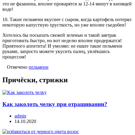
это не фазанина, вполне проварятся за 12-14 минут в кипящей
воде!
10. Такие пельмени вкуснее с сыром, когда картофель потерял
некоторую капустную хрусткость, но уже вполне съедобен!
Хотелось бы посыпать свежей зеленью и такой завтрак
приготовить быстро, но вот неделю вполне продержатся!
Приятного аппетита! И умоляю: не ешьте такие пельмени
руками, запросто можете укусить палец, увлёкшись
процессом!
Отмечено
пельмени
Причёски, стрижки
Как заколоть челку при отращивании?
admin
14.10.2020