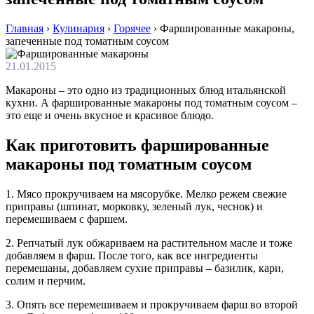
Главная
›
Кулинария
›
Горячее
›
Фаршированные макароны,
запеченные под томатным соусом
21.01.2015
Макароны – это одно из традиционных блюд итальянской
кухни. А фаршированные макароны под томатным соусом –
это еще и очень вкусное и красивое блюдо.
Как приготовить фаршированные
макароны под томатным соусом
1. Мясо прокручиваем на мясорубке. Мелко режем свежие
приправы (шпинат, морковку, зеленый лук, чеснок) и
перемешиваем с фаршем.
2. Репчатый лук обжариваем на растительном масле и тоже
добавляем в фарш. После того, как все ингредиенты
перемешаны, добавляем сухие приправы – базилик, кари,
солим и перчим.
3. Опять все перемешиваем и прокручиваем фарш во второй