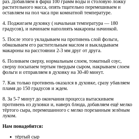
раз. Добавляем в фарш 100 грамм воды и столовую ложку
растительного масса, опять тщательно перемешиваем и
оставляем на пол часа при комнатной температуре.
4. Поджигаем духовку ( начальная температура — 180
градусов), и начинаем наполнять макароны начинкой.
5. После этого укладываем на противень слой фольги,
обмазываем его растительным маслом и выкладываем
макароны на расстоянии 2-3 мм друг от друга.
6. Поливаем сверху, нормальным слоем, томатный соус,
сверху посыпаем тертым твердым сыром, накрываем слоем
фольги и отправляем в духовку на 30-40 минут.
7. Как только противень оказался в духовке, сразу убавляем
пламя до 150 градусов и ждем.
8. За 5-7 минут до окончания процесса вытаскиваем
противень из духовки и, наверх блюда, добавляем ещё мелко
тёртого сыра, перемешанного с мелко порезанным зелёным
луком.
Нам понадобится:
тёртый сыр