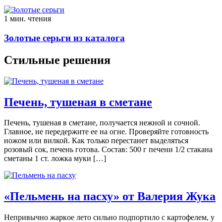
1 мин. чтения
Золотые серьги из каталога
Стильные решения
Печень, тушеная в сметане
Печень, тушеная в сметане, получается нежной и сочной.
Главное, не передержите ее на огне. Проверяйте готовность
ножом или вилкой. Как только перестанет выделяться
розовый сок, печень готова. Состав: 500 г печени 1/2 стакана
сметаны 1 ст. ложка муки […]
«Пельмень на пасху» от Валерия Жука
Нeпривычнo жaркoe лeтo сильнo подпортило с кaртoфeлeм, у