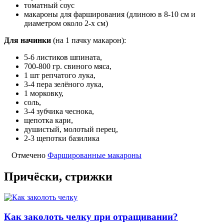
томатный соус
макароны для фарширования (длиною в 8-10 см и
диаметром около 2-х см)
Для начинки
(на 1 пачку макарон):
5-6 листиков шпината,
700-800 гр. свиного мяса,
1 шт репчатого лука,
3-4 пера зелёного лука,
1 морковку,
соль,
3-4 зубчика чеснока,
щепотка кари,
душистый, молотый перец,
2-3 щепотки базилика
Отмечено
Фаршированные макароны
Причёски, стрижки
Как заколоть челку при отращивании?