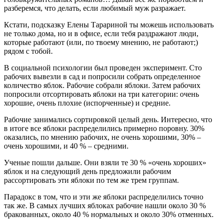
разберемся, что делать, если любимый муж разражает.
Кстати, подсказку Елены Тарариной ты можешь использовать
не только дома, но и в офисе, если тебя раздражают люди,
которые работают (или, по твоему мнению, не работают;)
рядом с тобой.
В социальной психологии был проведен эксперимент. Сто
рабочих вывезли в сад и попросили собрать определенное
количество яблок. Рабочие собрали яблоки. Затем рабочих
попросили отсортировать яблоки на три категории: очень
хорошие, очень плохие (испорченные) и средние.
Рабочие занимались сортировкой целый день. Интересно, что
в итоге все яблоки распределились примерно поровну. 30%
оказались, по мнению рабочих, не очень хорошими, 30% –
очень хорошими, и 40 % – средними.
Ученые пошли дальше. Они взяли те 30 % «очень хороших»
яблок и на следующий день предложили рабочим
рассортировать эти яблоки по тем же трем группам.
Парадокс в том, что и эти же яблоки распределились точно
так же. В самых лучших яблоках рабочие нашли около 30 %
бракованных, около 40 % нормальных и около 30% отменных.