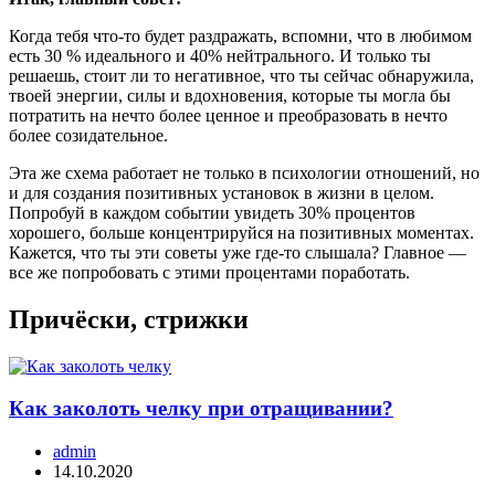
Когда тебя что-то будет раздражать, вспомни, что в любимом
есть 30 % идеального и 40% нейтрального. И только ты
решаешь, стоит ли то негативное, что ты сейчас обнаружила,
твоей энергии, силы и вдохновения, которые ты могла бы
потратить на нечто более ценное и преобразовать в нечто
более созидательное.
Эта же схема работает не только в психологии отношений, но
и для создания позитивных установок в жизни в целом.
Попробуй в каждом событии увидеть 30% процентов
хорошего, больше концентрируйся на позитивных моментах.
Кажется, что ты эти советы уже где-то слышала? Главное —
все же попробовать с этими процентами поработать.
Причёски, стрижки
Как заколоть челку при отращивании?
admin
14.10.2020