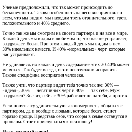
Ученые предположили, что так может происходить до
бесконечности. Такова особенность нашего восприятия: во
всем, что мы видим, мы находим треть отрицательного, треть
положительного и 40% среднего.
Точно так же мы смотрим на своего партнера и на все в мире.
Каждый день мы видим в любимом то, что нас не устраивает,
раздражает, бесит. При этом каждый день мы видим в нем
30% идеальных качеств. И 40% «нормальных» черт, которые
нас устраивают.
Не удивляйся, но каждый день содержание этих 30-40% может
меняться. Так будет всегда, и это невозможно исправить.
Такова специфика восприятия человека.
Также учти, что партнер видит тебя точно так же: 30% —
«идеал», 30% — негативных черт и 40% — так себе. Муж
раздражен? Значит, сейчас 30% работают не на тебя, а против.
Если понять эту удивительную закономерность, общаться с
партнером, да и вообще с людьми, которые бесят, станет
гораздо проще. Представь себе, что ссоры в семье останутся в
прошлом. Стоит прислушаться к психологу!
Итак, главный совет!