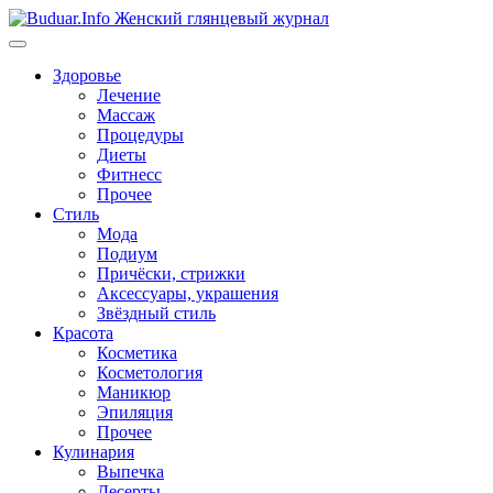
Перейти
к
содержимому
Здоровье
Лечение
Массаж
Процедуры
Диеты
Фитнесс
Прочее
Стиль
Мода
Подиум
Причёски, стрижки
Аксессуары, украшения
Звёздный стиль
Красота
Косметика
Косметология
Маникюр
Эпиляция
Прочее
Кулинария
Выпечка
Десерты