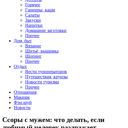
Горячее
Гарниры, каши
Салаты
Закуски
Напитки
Домашние заготовки
Прочее
Дом, быт
Вязание
Шитьё, вышивка
Шопинг
Прочее
Отдых
Вести туроператоров
Путешествия, круизы
Новости туризма
Прочее
Отношения
Макияж
Фэн-шуй
Новости
Ссоры с мужем: что делать, если
любимый человек раздражает