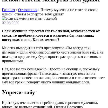
Главная
›
Отношения
›
Почему мужчина не спит со своей
женой: ответы экспертов тебя удивят
02.08.2020
Если мужчина перестал спать с женой, отказывается от
секса, то проблема кроется в казалось бы, невинных
поступках жены. Каких именно?
Многих выводит из себя пресловутое «Ты всегда так
делаешь!» Если мужчина большую часть жизни жил так, а не
иначе, то вряд ли ему будет просто распрощаться со своими
привычками.
Нет, все не так безнадежно. Просто не обобщай, поскольку
претензионная фраза «Ты всегда…» зачастую несется на
партнера как снежная лавина, и женщина в гневе вспоминает
ему все грехи, говорит много лишних обидных слов.
Упреки-табу
Критикуя, очень легко перейти грань терпения мужчины,
вплоть до разрыва отношений. Оксана Вовченко