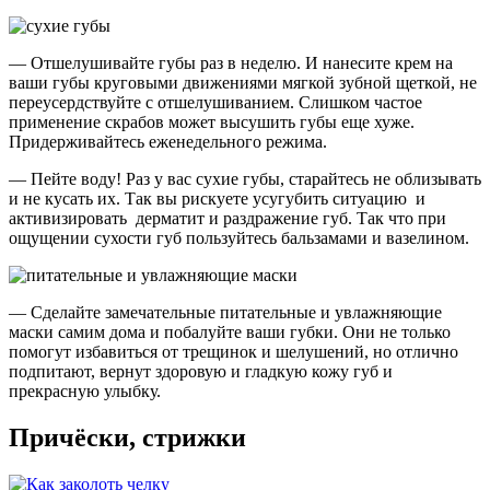
— Отшелушивайте губы раз в неделю. И нанесите крем на
ваши губы круговыми движениями мягкой зубной щеткой, не
переусердствуйте с отшелушиванием. Слишком частое
применение скрабов может высушить губы еще хуже.
Придерживайтесь еженедельного режима.
— Пейте воду! Раз у вас сухие губы, старайтесь не облизывать
и не кусать их. Так вы рискуете усугубить ситуацию и
активизировать дерматит и раздражение губ. Так что при
ощущении сухости губ пользуйтесь бальзамами и вазелином.
— Сделайте замечательные питательные и увлажняющие
маски самим дома и побалуйте ваши губки. Они не только
помогут избавиться от трещинок и шелушений, но отлично
подпитают, вернут здоровую и гладкую кожу губ и
прекрасную улыбку.
Причёски, стрижки