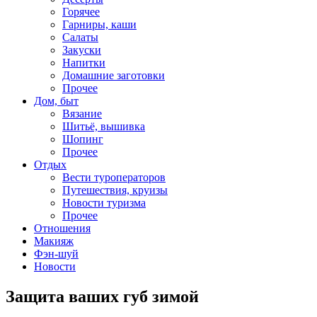
Горячее
Гарниры, каши
Салаты
Закуски
Напитки
Домашние заготовки
Прочее
Дом, быт
Вязание
Шитьё, вышивка
Шопинг
Прочее
Отдых
Вести туроператоров
Путешествия, круизы
Новости туризма
Прочее
Отношения
Макияж
Фэн-шуй
Новости
Защита ваших губ зимой