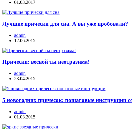
01.03.2017
Лучшие прически для сна. А вы уже пробовали?
admin
12.06.2015
Прически: весной ты неотразима!
admin
23.04.2015
5 новогодних причесок: пошаговые инструкции с
admin
01.03.2015