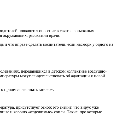
родителей появляется опасение в связи с возможным
для окружающих, рассказали врачи.
 и что вправе сделать воспитатели, если насморк у одного из
болеваниях, передающихся в детском коллективе воздушно-
температуры могут свидетельствовать об адаптации к новой
о придется начинать заново».
тура, присутствует озноб: это значит, что вирус уже
ачные и хорошо «отделяемые» сопли. Такие, про которые