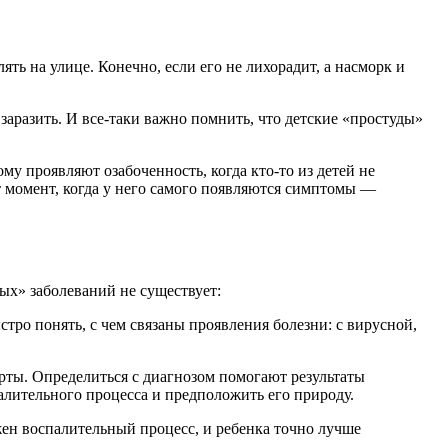
ть на улице. Конечно, если его не лихорадит, а насморк и
 заразить. И все-таки важно помнить, что детские «простуды»
му проявляют озабоченность, когда кто-то из детей не
от момент, когда у него самого появляются симптомы —
ых» заболеваний не существует:
ро понять, с чем связаны проявления болезни: с вирусной,
рты. Определиться с диагнозом помогают результаты
алительного процесса и предположить его природу.
ен воспалительный процесс, и ребенка точно лучше