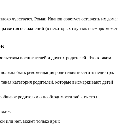
плохо чувствуют, Роман Иванов советует оставлять их дома:
к развития осложнений (в некоторых случаях насморк может
рк
вольством воспитателей и других родителей. Что в таком
в должна быть рекомендация родителям посетить педиатра:
ь такая категория родителей, которые высмаркивают детей
ообщают родителям о необходимости забрать его из
авки».
н или нет, может только врач: