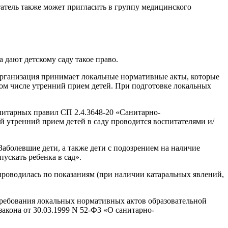
атель также может пригласить в группу медицинского
дают детскому саду такое право.
 организация принимает локальные нормативные акты, которые
том числе утренний прием детей. При подготовке локальных
анитарных правил СП 2.4.3648-20 «Санитарно-
 утренний прием детей в саду проводится воспитателями и/
аболевшие дети, а также дети с подозрением на наличие
ускать ребенка в сад».
проводилась по показаниям (при наличии катаральных явлений,
 требования локальных нормативных актов образовательной
закона от 30.03.1999 N 52-ФЗ «О санитарно-