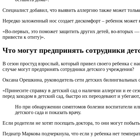
Специалист добавил, что выявить аллергию также может только 
Нередко заложенный нос создает дискомфорт – ребенок может к
«Во-первых, это поможет защитить других детей, во-вторых —
привести к отиту)».
Что могут предпринять сотрудники детск
В сезон простуд взрослый, который привел своего ребенка с на
случае могут предпринять сотрудники детского учреждения?
Оксана Орешкина, руководитель сети детских билингвальных са
«Принесите справку в детский сад о наличии аллергии и ее се
перед заходом в детский сад, быстро их переодевают и убегают
Но при обнаружении симптомов болезни воспитатели или 
детского сада и показать врачу.
Если родители не хотят посещать доктора, то они могут побыть 
Педиатр Маркова подчеркнула, что если у ребенка нет темпера