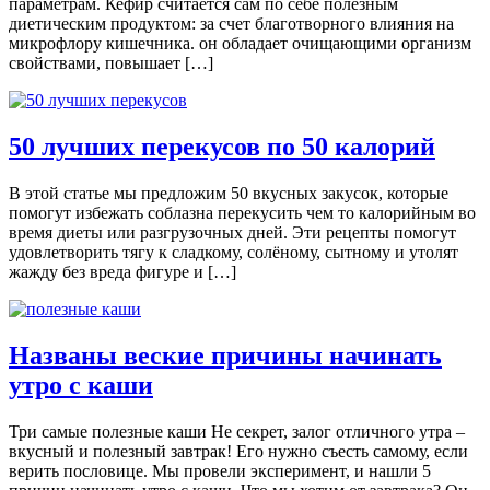
параметрам. Кефир считается сам по себе полезным
диетическим продуктом: за счет благотворного влияния на
микрофлору кишечника. он обладает очищающими организм
свойствами, повышает […]
50 лучших перекусов по 50 калорий
В этой статье мы предложим 50 вкусных закусок, которые
помогут избежать соблазна перекусить чем то калорийным во
время диеты или разгрузочных дней. Эти рецепты помогут
удовлетворить тягу к сладкому, солёному, сытному и утолят
жажду без вреда фигуре и […]
Названы веские причины начинать
утро с каши
Три самые полезные каши Не секрет, залог отличного утра –
вкусный и полезный завтрак! Его нужно съесть самому, если
верить пословице. Мы провели эксперимент, и нашли 5