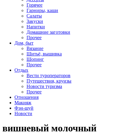
Горячее
Гарниры, каши
Салаты
Закуски
Напитки
Домашние заготовки
Прочее
Дом, быт
Вязание
Шитьё, вышивка
Шопинг
Прочее
Отдых
Вести туроператоров
Путешествия, круизы
Новости туризма
Прочее
Отношения
Макияж
Фэн-шуй
Новости
вишневый молочный