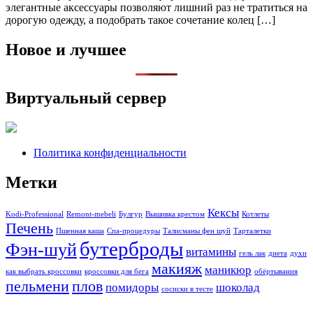
элегантные аксессуары позволяют лишний раз не тратиться на
дорогую одежду, а подобрать такое сочетание колец […]
Новое и лучшее
Виртуальный сервер
Политика конфиденциальности
Метки
Кексы
Kodi-Professional
Remont-mebeli
Булгур
Вышивка крестом
Котлеты
Печень
Пшенная каша
Спа-процедуры
Талисманы фен шуй
Тарталетки
бутерброды
Фэн-шуй
витамины
гель лак
диета
духи
макияж
маникюр
как выбрать кроссовки
кроссовки для бега
обёртывания
пельмени
плов
помидоры
шоколад
сосиски в тесте