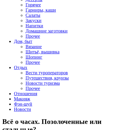
Горячее
Гарниры, каши
Салаты
Закуски
Напитки
Домашние заготовки
Прочее
Дом, быт
Вязание
Шитьё, вышивка
Шопинг
Прочее
Отдых
Вести туроператоров
Путешествия, круизы
Новости туризма
Прочее
Отношения
Макияж
Фэн-шуй
Новости
Всё о часах. Позолоченные или
стальные?