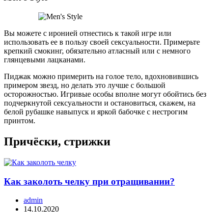
Вы можете с иронией отнестись к такой игре или
использовать ее в пользу своей сексуальности. Примерьте
крепкий смокинг, обязательно атласный или с немного
глянцевыми лацканами.
Пиджак можно примерить на голое тело, вдохновившись
примером звезд, но делать это лучше с большой
осторожностью. Игривые особы вполне могут обойтись без
подчеркнутой сексуальности и остановиться, скажем, на
белой рубашке навыпуск и яркой бабочке с нестрогим
принтом.
Причёски, стрижки
Как заколоть челку при отращивании?
admin
14.10.2020