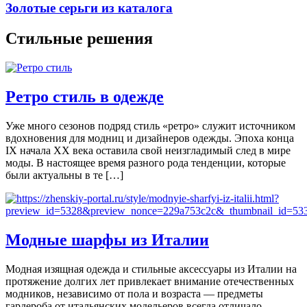
Золотые серьги из каталога
Стильные решения
Ретро стиль в одежде
Уже много сезонов подряд стиль «ретро» служит источником
вдохновения для модниц и дизайнеров одежды. Эпоха конца
IX начала XX века оставила свой неизгладимый след в мире
моды. В настоящее время разного рода тенденции, которые
были актуальны в те […]
Модные шарфы из Италии
Модная изящная одежда и стильные аксессуары из Италии на
протяжение долгих лет привлекает внимание отечественных
модников, независимо от пола и возраста — предметы
гардероба от итальянских модельеров всегда отличало