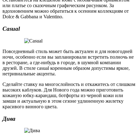
или платье со сказочным графическим рисунком. За
вдохновением можно обратиться к осенним коллекциям от
Dolce & Gabbana и Valentino.
Casual
Повседневный стиль может быть актуален и для новогодней
ночи, особенно если вы запланировали встретить полночь не
в ресторане, а где-нибудь в городе, в шумной компании
друзей. В стиле casual коренным образом допустимы яркие,
нетривиальные акценты.
Сделайте ставку на многослойность и откажитесь от слишком
высоких каблуков. Для Нового года можно приготовить
кожаную юбку-карандаш, ботфорты из черной кожи или
замши и актуальную в этом сезоне удлиненную жилетку
красивого винного цвета.
Дива