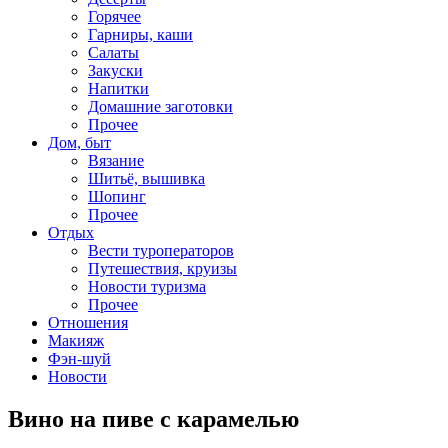
Горячее
Гарниры, каши
Салаты
Закуски
Напитки
Домашние заготовки
Прочее
Дом, быт
Вязание
Шитьё, вышивка
Шопинг
Прочее
Отдых
Вести туроператоров
Путешествия, круизы
Новости туризма
Прочее
Отношения
Макияж
Фэн-шуй
Новости
Вино на пиве с карамелью