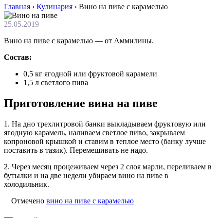
Главная
›
Кулинария
›
Вино на пиве с карамелью
25.05.2019
Вино на пиве с карамелью — от Аммилины.
Состав:
0,5 кг ягодной или фруктовой карамели
1,5 л светлого пива
Приготовление вина на пиве
1. На дно трехлитровой банки выкладываем фруктовую или
ягодную карамель, наливаем светлое пиво, закрываем
копроновой крышкой и ставим в теплое место (банку лучше
поставить в тазик). Перемешивать не надо.
2. Через месяц процеживаем через 2 слоя марли, переливаем в
бутылки и на две недели убираем вино на пиве в
холодильник.
Отмечено
вино на пиве с карамелью