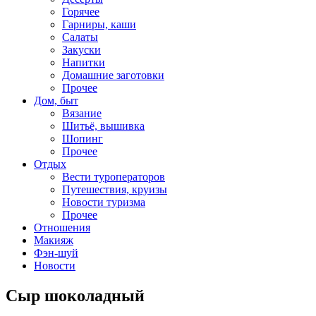
Горячее
Гарниры, каши
Салаты
Закуски
Напитки
Домашние заготовки
Прочее
Дом, быт
Вязание
Шитьё, вышивка
Шопинг
Прочее
Отдых
Вести туроператоров
Путешествия, круизы
Новости туризма
Прочее
Отношения
Макияж
Фэн-шуй
Новости
Сыр шоколадный