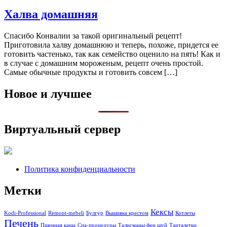
Халва домашняя
Спасибо Конвалии за такой оригинальный рецепт!
Приготовила халву домашнюю и теперь, похоже, придется ее
готовить частенько, так как семейство оценило на пять! Как и
в случае с домашним мороженым, рецепт очень простой.
Самые обычные продукты и готовить совсем […]
Новое и лучшее
Виртуальный сервер
Политика конфиденциальности
Метки
Кексы
Kodi-Professional
Remont-mebeli
Булгур
Вышивка крестом
Котлеты
Печень
Пшенная каша
Спа-процедуры
Талисманы фен шуй
Тарталетки