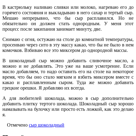
В кастрюльку наливаю сливки или молоко, нагреваю его до
горячего состояния и выкладываю в него сахар и тертый сыр.
Мешаю непрерывно, что бы сыр расплавился. Но не
обязательно он должен стать однородным. У меня этот
процесс после закипания занимает минуту, две.
Снимаю с огня, остужаю на столе до комнатной температуры,
просеиваю через сито в эту массу какао, что бы не было в нем
комочков. Взбиваю все это миксером до однородной массы.
В шоколадный сыр можно добавить сливочное масло, а
можно и не добавлять. Это уже на ваше усмотрение. Если
масло добавляем, то надо оставить его на столе на некоторое
время, что бы оно стало мягким и взбить миксером вместе с
какао и расплавленным сыром. Туда же можно добавить
грецкие орешки. Я добавляю их всегда.
А для любителей шоколада, можно в сыр дополнительно
добавить плитку тертого шоколада. Шоколадный сыр хорошо
намазывать на булочку или просто есть ложкой, как это делаю
я.
Отмечено
сыр шоколадный