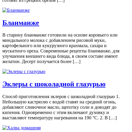
готовят из грецких орехов […]
Бланманже
В старину бланманже готовили на основе коровьего или
миндального молока с добавлением рисовой муки,
картофельного или кукурузного крахмала, сахара и
мускатного ореха. Современные рецепты бланманже, для
улучшения внешнего вида блюда, в своем составе имеют
желатин. Десерт получается более […]
Эклеры с шоколадной глазурью
Способ приготовления эклеров с шоколадной глазурью 1.
Небольшую кастрюлю с водой ставят на средний огонь,
добавляют сливочное масло, щепотку соли и доводят до
кипения. Одновременно с этим включают духовку и
выставляют температуру нагревания на 190 °С. 2. В […]