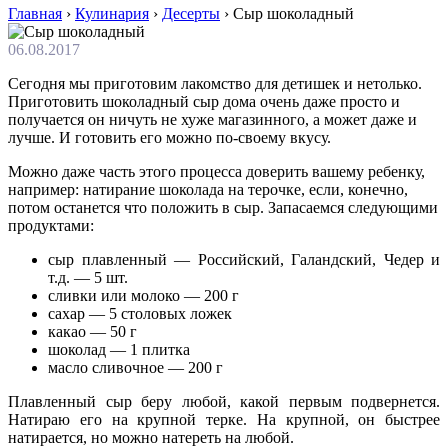
Главная
›
Кулинария
›
Десерты
›
Сыр шоколадный
06.08.2017
Сегодня мы приготовим лакомство для детишек и нетолько.
Приготовить шоколадный сыр дома очень даже просто и
получается он ничуть не хуже магазинного, а может даже и
лучше. И готовить его можно по-своему вкусу.
Можно даже часть этого процесса доверить вашему ребенку,
например: натирание шоколада на терочке, если, конечно,
потом останется что положить в сыр. Запасаемся следующими
продуктами:
сыр плавленный — Российский, Галандский, Чедер и
т.д. — 5 шт.
сливки или молоко — 200 г
сахар — 5 столовых ложек
какао — 50 г
шоколад — 1 плитка
масло сливочное — 200 г
Плавленный сыр беру любой, какой первым подвернется.
Натираю его на крупной терке. На крупной, он быстрее
натирается, но можно натереть на любой.