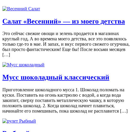
Салат «Весенний» — из моего детства
Это сейчас свежие овощи и зелень продается в магазинах
круглый год, А во времена моего детства, все это появлялось
только где-то в мае. И запах, и вкус первого свежего огурчика,
был просто фантастическим! Еще бы! После восьми месяцев
[…]
Мусс шоколадный классический
Приготовление шоколадного мусса 1. Шоколад поломать на
куски. Поставить на огонь кастрюлю с водой, а когда вода
закипит, сверху поставить металлическую чашку, в которую
положить шоколад. 2. Когда шоколад начнет плавиться,
начинайте его помешивать, пока шоколад не расплавится […]