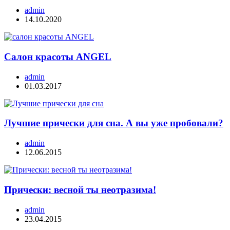
admin
14.10.2020
Салон красоты ANGEL
admin
01.03.2017
Лучшие прически для сна. А вы уже пробовали?
admin
12.06.2015
Прически: весной ты неотразима!
admin
23.04.2015