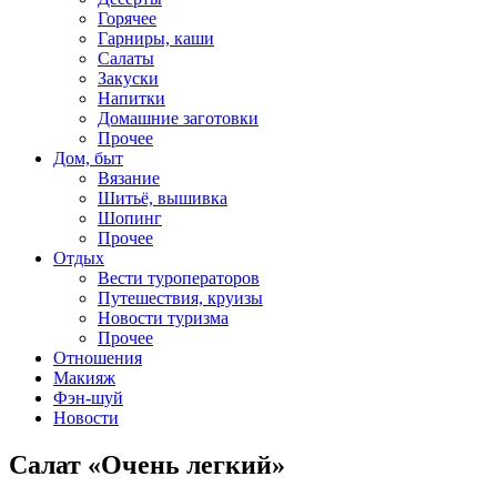
Горячее
Гарниры, каши
Салаты
Закуски
Напитки
Домашние заготовки
Прочее
Дом, быт
Вязание
Шитьё, вышивка
Шопинг
Прочее
Отдых
Вести туроператоров
Путешествия, круизы
Новости туризма
Прочее
Отношения
Макияж
Фэн-шуй
Новости
Салат «Очень легкий»