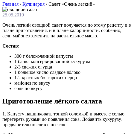
Главная
›
Кулинария
›
Салат «Очень легкий»
25.05.2019
Очень легкий овощной салат получается по этому рецепту и в
плане приготовления, и в плане калорийности, особенно,
если майонез заменить на растительное масло.
Состав:
300 г белокочанной капусты
1 банка консервированной кукурузы
2-3 свежих огурца
1 большое кисло-сладкое яблоко
1-2 красных болгарских перца
майонез по вкусу
соль по вкусу
Приготовление лёгкого салата
1. Капусту нашинковать тонкой соломкой и вместе с солью
перетереть руками до появления сока. Добавить кукурузу,
предварительно слив с нее сок.