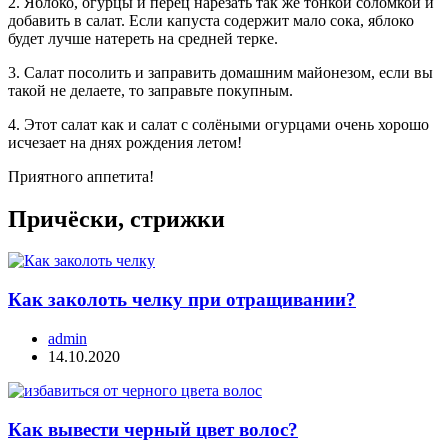
2. Яблоко, огурцы и перец нарезать так же тонкой соломкой и
добавить в салат. Если капуста содержит мало сока, яблоко
будет лучше натереть на средней терке.
3. Салат посолить и заправить домашним майонезом, если вы
такой не делаете, то заправьте покупным.
4. Этот салат как и салат с солёными огурцами очень хорошо
исчезает на днях рождения летом!
Приятного аппетита!
Причёски, стрижки
Как заколоть челку при отращивании?
admin
14.10.2020
Как вывести черный цвет волос?