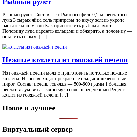
Рыбный рулет
Рыбный рулет. Состав: 1 кг Рыбного филе 0,5 кг репчатого
лука 3 сырых яйца соль приправы по вкусу зелень укропа
растительное масло Как приготовить рыбный рулет 1.
Половину лука нарезать кольцами и обжарить, а половину —
оставить сырым. […]
Нежные котлеты из говяжьей печени
Из говяжьей печени можно приготовить не только нежные
котлеты. Из нее выходят прекрасные оладьи и печеночный
пирог. Состав: печень говяжья — 500-600 грамм 1 большая
репчатая луковица 1 яйцо мука соль перец черный Рецепт
котлет из говяжьей печени […]
Новое и лучшее
Виртуальный сервер