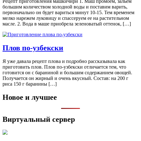
Рецепт приготовления машкичири 1. Маш промоем, зальем
большим количеством холодной воды и поставим варить,
первоначально он будет вариться минут 10-15. Тем временем
мелко нарежем луковицу и спассеруем ее на растительном
масле. 2. Вода в маше приобрела зеленоватый оттенок, […]
Плов по-узбекски
Я уже давала рецепт плова и подробно рассказывала как
приготовить плов. Плов по-узбекски отличается тем, что
готовится он с бараниной и большим содержанием овощей.
Получается он жирный и очень вкусный. Состав: на 200 г
риса 150 г баранины […]
Новое и лучшее
Виртуальный сервер