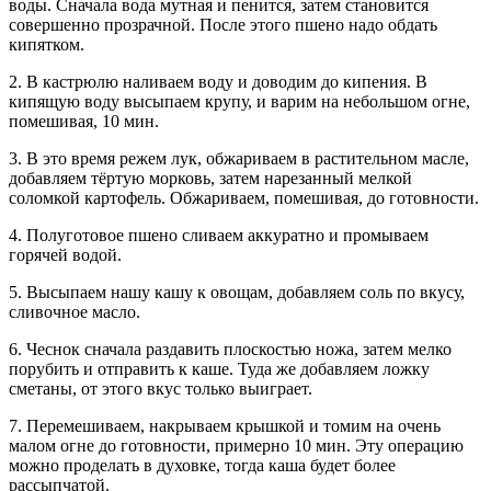
воды. Сначала вода мутная и пенится, затем становится
совершенно прозрачной. После этого пшено надо обдать
кипятком.
2. В кастрюлю наливаем воду и доводим до кипения. В
кипящую воду высыпаем крупу, и варим на небольшом огне,
помешивая, 10 мин.
3. В это время режем лук, обжариваем в растительном масле,
добавляем тёртую морковь, затем нарезанный мелкой
соломкой картофель. Обжариваем, помешивая, до готовности.
4. Полуготовое пшено сливаем аккуратно и промываем
горячей водой.
5. Высыпаем нашу кашу к овощам, добавляем соль по вкусу,
сливочное масло.
6. Чеснок сначала раздавить плоскостью ножа, затем мелко
порубить и отправить к каше. Туда же добавляем ложку
сметаны, от этого вкус только выиграет.
7. Перемешиваем, накрываем крышкой и томим на очень
малом огне до готовности, примерно 10 мин. Эту операцию
можно проделать в духовке, тогда каша будет более
рассыпчатой.