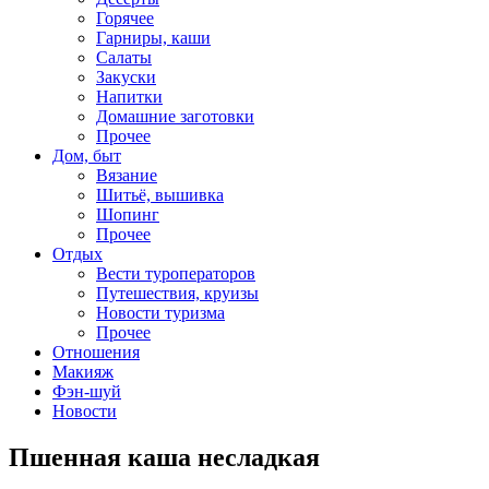
Горячее
Гарниры, каши
Салаты
Закуски
Напитки
Домашние заготовки
Прочее
Дом, быт
Вязание
Шитьё, вышивка
Шопинг
Прочее
Отдых
Вести туроператоров
Путешествия, круизы
Новости туризма
Прочее
Отношения
Макияж
Фэн-шуй
Новости
Пшенная каша несладкая