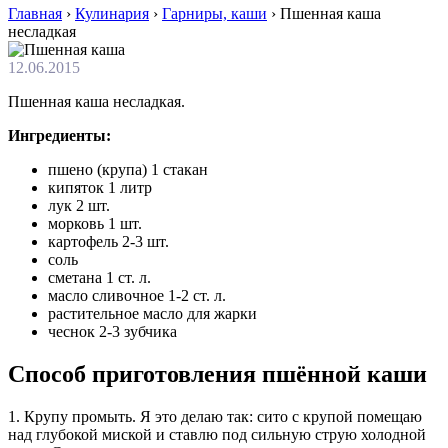
Главная
›
Кулинария
›
Гарниры, каши
›
Пшенная каша
несладкая
12.06.2015
Пшенная каша несладкая.
Ингредиенты:
пшено (крупа) 1 стакан
кипяток 1 литр
лук 2 шт.
морковь 1 шт.
картофель 2-3 шт.
соль
сметана 1 ст. л.
масло сливочное 1-2 ст. л.
растительное масло для жарки
чеснок 2-3 зубчика
Способ приготовления пшённой каши
1. Крупу промыть. Я это делаю так: сито с крупой помещаю
над глубокой миской и ставлю под сильную струю холодной