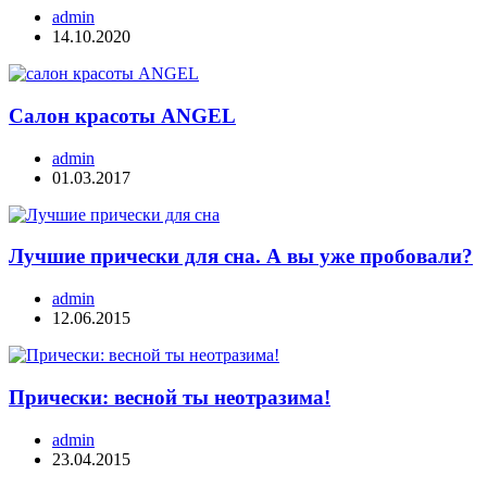
admin
14.10.2020
Салон красоты ANGEL
admin
01.03.2017
Лучшие прически для сна. А вы уже пробовали?
admin
12.06.2015
Прически: весной ты неотразима!
admin
23.04.2015