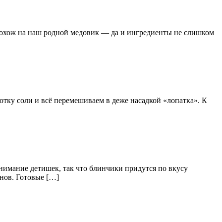
 похож на наш родной медовик — да и ингредиенты не слишком
отку соли и всё перемешиваем в деже насадкой «лопатка». К
имание детишек, так что блинчики придутся по вкусу
нов. Готовые […]