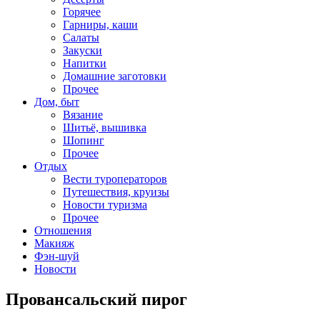
Горячее
Гарниры, каши
Салаты
Закуски
Напитки
Домашние заготовки
Прочее
Дом, быт
Вязание
Шитьё, вышивка
Шопинг
Прочее
Отдых
Вести туроператоров
Путешествия, круизы
Новости туризма
Прочее
Отношения
Макияж
Фэн-шуй
Новости
Провансальский пирог