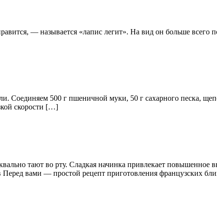
нравится, — называется «лапис легит». На вид он больше всего
и. Соединяем 500 г пшеничной муки, 50 г сахарного песка, щеп
зкой скорости […]
вально тают во рту. Сладкая начинка привлекает повышенное вн
 Перед вами — простой рецепт приготовления французских бли