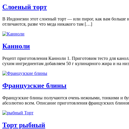
Слоеный торт
В Индонезии этот слоеный торт — или пирог, как вам больше 
отличаются, разве что меда никакого там […]
Канноли
Рецепт приготовления Канноли 1. Приготовим тесто для канолл
сухим ингредиентам добавляем 50 г кулинарного жира и на ни
Французские блины
Французские блины получаются очень нежными, тонкими и бук
абсолютно всем. Описание приготовления французских блинов
Торт рыбный