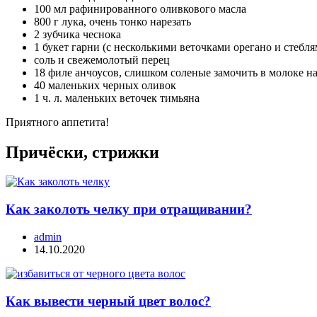
100 мл рафинированного оливкового масла
800 г лука, очень тонко нарезать
2 зубчика чеснока
1 букет гарни (с несколькими веточками орегано и стебл
соль и свежемолотый перец
18 филе анчоусов, слишком соленые замочить в молоке на
40 маленьких черных оливок
1 ч. л. маленьких веточек тимьяна
Приятного аппетита!
Причёски, стрижки
Как заколоть челку при отращивании?
admin
14.10.2020
Как вывести черный цвет волос?