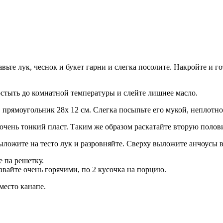
вьте лук, чеснок и букет гарни и слегка посолите. Накройте и г
 остыть до комнатной температуры и слейте лишнее масло.
 прямоугольник 28х 12 см. Слегка посыпьте его мукой, неплотно
очень тонкий пласт. Таким же образом раскатайте вторую полови
Выложите на тесто лук и разровняйте. Сверху выложите анчоусы в
 па решетку.
авайте очень горячими, по 2 кусочка на порцию.
место канапе.