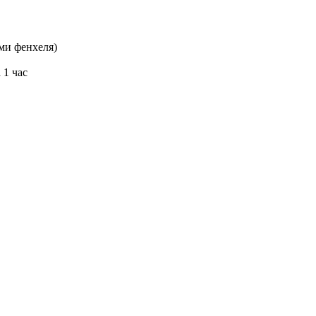
ями фенхеля)
 1 час