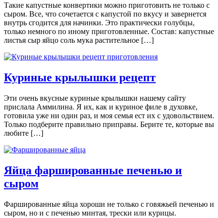
Такие капустные конвертики можно приготовить не только с
сыром. Все, что сочетается с капустой по вкусу и завернется
внутрь сгодится для начинки. Это практически голубцы,
только немного по иному приготовленные. Состав: капустные
листья сыр яйцо соль мука растительное […]
Куриные крылышки рецепт
Эти очень вкусные куриные крылышки нашему сайту
прислала Аммилина. Я их, как и куриное филе в духовке,
готовила уже ни один раз, и моя семья ест их с удовольствием.
Только подберите правильно приправы. Берите те, которые вы
любите […]
Яйца фаршированные печенью и
сыром
Фаршированные яйца хороши не только с говяжьей печенью и
сыром, но и с печенью минтая, трески или курицы.