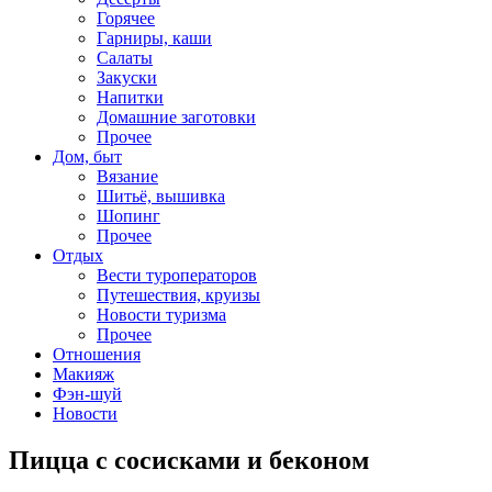
Горячее
Гарниры, каши
Салаты
Закуски
Напитки
Домашние заготовки
Прочее
Дом, быт
Вязание
Шитьё, вышивка
Шопинг
Прочее
Отдых
Вести туроператоров
Путешествия, круизы
Новости туризма
Прочее
Отношения
Макияж
Фэн-шуй
Новости
Пицца с сосисками и беконом