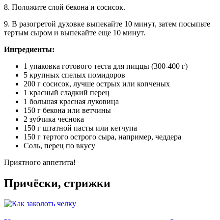
8. Положите слой бекона и сосисок.
9. В разогретой духовке выпекайте 10 минут, затем посыпьте
тертым сыром и выпекайте еще 10 минут.
Ингредиенты:
1 упаковка готового теста для пиццы (300-400 г)
5 крупных спелых помидоров
200 г сосисок, лучше острых или копченых
1 красный сладкий перец
1 большая красная луковица
150 г бекона или ветчины
2 зубчика чеснока
150 г штатной пасты или кетчупа
150 г тертого острого сыра, например, чеддера
Соль, перец по вкусу
Приятного аппетита!
Причёски, стрижки