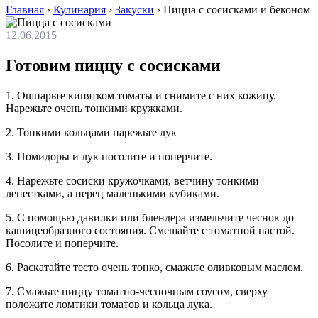
Главная
›
Кулинария
›
Закуски
›
Пицца с сосисками и беконом
12.06.2015
Готовим пиццу с сосисками
1. Ошпарьте кипятком томаты и снимите с них кожицу.
Нарежьте очень тонкими кружками.
2. Тонкими кольцами нарежьте лук
3. Помидоры и лук посолите и поперчите.
4. Нарежьте сосиски кружочками, ветчину тонкими
лепестками, а перец маленькими кубиками.
5. С помощью давилки или блендера измельчите чеснок до
кашицеобразного состояния. Смешайте с томатной пастой.
Посолите и поперчите.
6. Раскатайте тесто очень тонко, смажьте оливковым маслом.
7. Смажьте пиццу томатно-чесночным соусом, сверху
положите ломтики томатов и кольца лука.