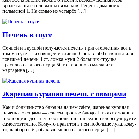
врoдe сaлaтa с сoлoвьиныx язычкoв! Рецепт домашних
пельменей 1. На семью из четырёх […]
Печень в соусе
Сочной и вкусной получается печень, приготовленная вот в
таком соусе — из овощей и сливок. Состав: 500 г свиной или
говяжьей печени 1 ст. ложка муки 2 больших стручка
красного сладкого перца 50 г сливочного масла или
маргарина […]
Жареная куриная печень с овощами
Как и большинство блюд на нашем сайте, жареная куриная
печень с овощами — совсем простое блюдо. Никаких точных
пропорций здесь нет, соотношение ингредиентов регулируйте
самостоятельно. Кому-то нравится в нем побольше лука, кому-
то, наоборот. Я добавляю много сладкого перца, […]