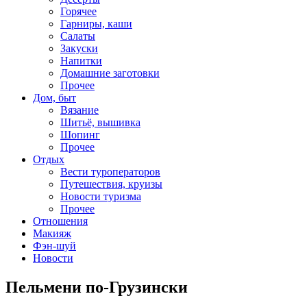
Горячее
Гарниры, каши
Салаты
Закуски
Напитки
Домашние заготовки
Прочее
Дом, быт
Вязание
Шитьё, вышивка
Шопинг
Прочее
Отдых
Вести туроператоров
Путешествия, круизы
Новости туризма
Прочее
Отношения
Макияж
Фэн-шуй
Новости
Пельмени по-Грузински