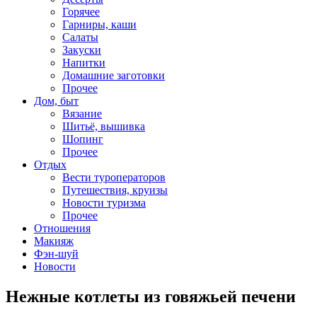
Горячее
Гарниры, каши
Салаты
Закуски
Напитки
Домашние заготовки
Прочее
Дом, быт
Вязание
Шитьё, вышивка
Шопинг
Прочее
Отдых
Вести туроператоров
Путешествия, круизы
Новости туризма
Прочее
Отношения
Макияж
Фэн-шуй
Новости
Нежные котлеты из говяжьей печени