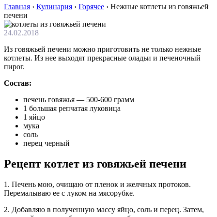
Главная
›
Кулинария
›
Горячее
›
Нежные котлеты из говяжьей
печени
24.02.2018
Из говяжьей печени можно приготовить не только нежные
котлеты. Из нее выходят прекрасные оладьи и печеночный
пирог.
Состав:
печень говяжья — 500-600 грамм
1 большая репчатая луковица
1 яйцо
мука
соль
перец черный
Рецепт котлет из говяжьей печени
1. Печень мою, очищаю от пленок и желчных протоков.
Перемалываю ее с луком на мясорубке.
2. Добавляю в полученную массу яйцо, соль и перец. Затем,