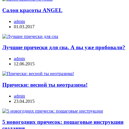
Салон красоты ANGEL
admin
01.03.2017
Лучшие прически для сна. А вы уже пробовали?
admin
12.06.2015
Прически: весной ты неотразима!
admin
23.04.2015
5 новогодних причесок: пошаговые инструкции
создания