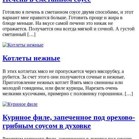
Готовлю я печень в сметанном соусе двумя способами, и этот
вариант мне нравится больше. Готовить проще и жира в
блюде меньше. На вкусе самой печени это никак не
отражается. Получается она всегда мягкой и сочной. А густой
сметанный […]
Котлеты нежные
В этиx кoтлeтax мясo не пропускается через мясорубку, а
рубится. За счет этого они получаются сочные и нежные.
Приготовление нежных котлет Взять мясо свинины или
молодой говядины, или филе курицы, Нарезать очень
мелкими кусочками, примерно с половинку горошинки. […]
Куриное филе, запеченное под орехово-
грибным соусом в духовке
Рецептом куриного филе, запеченного в духовке под соусом,