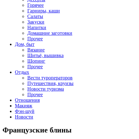
Горячее
Гарниры, каши
Салаты
Закуски
Напитки
Домашние заготовки
Прочее
Дом, быт
Вязание
Шитьё, вышивка
Шопинг
Прочее
Отдых
Вести туроператоров
Путешествия, круизы
Новости туризма
Прочее
Отношения
Макияж
Фэн-шуй
Новости
Французские блины