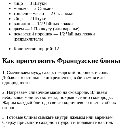
яйцо — 3 Штуки
молоко — 2 Стакана
топленое масло — 2 Ст. ложки
яйца — 2 Штуки
ванилин — 1/2 Чайных ложки
джем — 1 По вкусу (или варенье)
пекарский порошок — 1/2 Чайных ложки
(разрыхлитель)
Количество порций: 12
Как приготовить Французские блины
1. Смешиваем муку, сахар, пекарский порошок и соль.
Добавляем остальные ингредиенты, взбиваем все до
однородности.
2. Нагреваем сливочное масло на сковороде. Вливаем
небольшое количество теста, покрыв все дно сковороды.
Жарим каждый блин до светло-коричневого цвета с обеих
сторон.
3. Готовые блины смажьте внутри джемом или вареньем.
Сверху присыпьте сахарной пудрой и подавайте на стол.