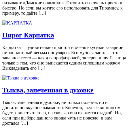
называют «Дамские пальчики». Готовить его очень просто и
быстро. Но если вы хотите его использовать для Тирамису, к
примеру, то дайте […]
Пирог Карпатка
Карпатка — удивительно простой и очень вкусный заварной
пирог, который весьма популярен. Его мучная часть — это
заварное тесто — как для профитролей, эклеров и шу. Разница
только в том, что оно выпекается одним сплошным коржом.
Выкладывать его […]
Тыква, запеченная в духовке
Тыква, запеченная в духовке, не только полезна, но и
достаточно вкусное лакомство. Конечно, вкус ее во многом
будет зависеть от того, на сколько она окажется сладкой. Но,
если при выборе данного овоща чуть не повезло, и вам
достался […]