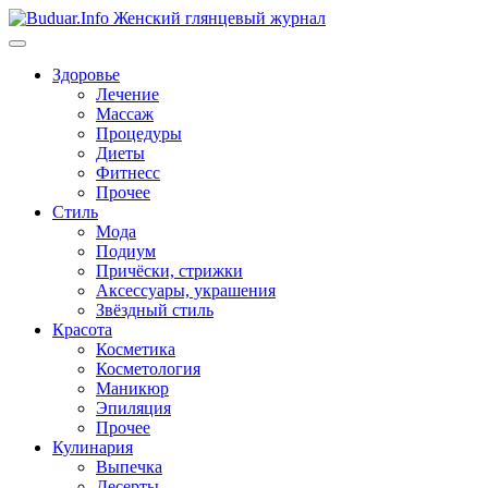
Перейти
к
содержимому
Здоровье
Лечение
Массаж
Процедуры
Диеты
Фитнесс
Прочее
Стиль
Мода
Подиум
Причёски, стрижки
Аксессуары, украшения
Звёздный стиль
Красота
Косметика
Косметология
Маникюр
Эпиляция
Прочее
Кулинария
Выпечка
Десерты