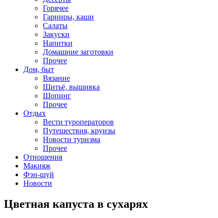
Горячее
Гарниры, каши
Салаты
Закуски
Напитки
Домашние заготовки
Прочее
Дом, быт
Вязание
Шитьё, вышивка
Шопинг
Прочее
Отдых
Вести туроператоров
Путешествия, круизы
Новости туризма
Прочее
Отношения
Макияж
Фэн-шуй
Новости
Цветная капуста в сухарях