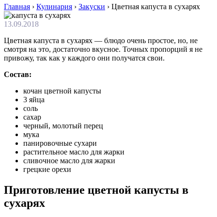
Главная
›
Кулинария
›
Закуски
›
Цветная капуста в сухарях
13.09.2018
Цветная капуста в сухарях — блюдо очень простое, но, не
смотря на это, достаточно вкусное. Точных пропорций я не
привожу, так как у каждого они получатся свои.
Состав:
кочан цветной капусты
3 яйца
соль
сахар
черный, молотый перец
мука
панировочные сухари
растительное масло для жарки
сливочное масло для жарки
грецкие орехи
Приготовление цветной капусты в
сухарях