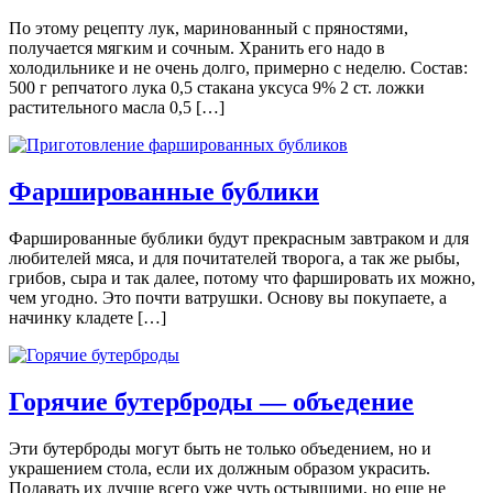
По этому рецепту лук, маринованный с пряностями,
получается мягким и сочным. Хранить его надо в
холодильнике и не очень долго, примерно с неделю. Состав:
500 г репчатого лука 0,5 стакана уксуса 9% 2 ст. ложки
растительного масла 0,5 […]
Фаршированные бублики
Фаршированные бублики будут прекрасным завтраком и для
любителей мяса, и для почитателей творога, а так же рыбы,
грибов, сыра и так далее, потому что фаршировать их можно,
чем угодно. Это почти ватрушки. Основу вы покупаете, а
начинку кладете […]
Горячие бутерброды — объедение
Эти бутерброды могут быть не только объедением, но и
украшением стола, если их должным образом украсить.
Подавать их лучше всего уже чуть остывшими, но еще не