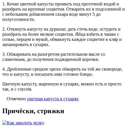
1. Кочан цветной капусты промыть под проточной водой и
разобрать на крупные соцветия. Отварить их в подсоленной и
с небольшим добавлением сахара воде минут 5 до
полуготовности.
2. Откинуть капусту на дуршлаг, дать стечь воде, остудить и
разобрать на более мелкие соцветия. Яйца взбить в чашке с
солью, перцем и мукой, обмакнуть каждое соцветие в кляр и
запанировать в сухарях.
3. Обжаривать на разогретом растительном масле со
сливочным, до получения поджаренной корочки.
4. Дробленные грецкие орехи обжарить на той же сковороде,
что и капусту, и посыпать ими готовое блюдо.
Цветную капусту, жаренную в сухарях, можно есть и просто
так, и с соусом.
Отмечено
цветная капуста в сухарях
Причёски, стрижки