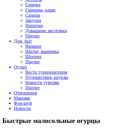
Горячее
Гарниры, каши
Салаты
Закуски
Напитки
Домашние заготовки
Прочее
Дом, быт
Вязание
Шитьё, вышивка
Шопинг
Прочее
Отдых
Вести туроператоров
Путешествия, круизы
Новости туризма
Прочее
Отношения
Макияж
Фэн-шуй
Новости
Быстрые малосольные огурцы