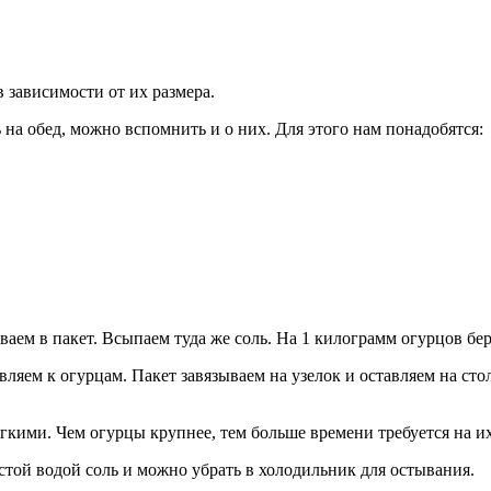
в зависимости от их размера.
ь на обед, можно вспомнить и о них. Для этого нам понадобятся:
ваем в пакет. Всыпаем туда же соль. На 1 килограмм огурцов бе
ляем к огурцам. Пакет завязываем на узелок и оставляем на стол
ягкими. Чем огурцы крупнее, тем больше времени требуется на их
стой водой соль и можно убрать в холодильник для остывания.