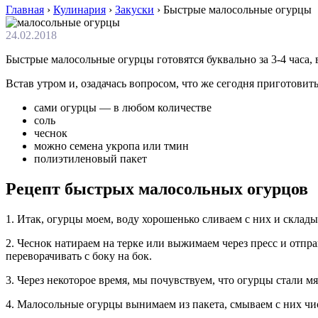
Главная
›
Кулинария
›
Закуски
›
Быстрые малосольные огурцы
24.02.2018
Быстрые малосольные огурцы готовятся буквально за 3-4 часа, 
Встав утром и, озадачась вопросом, что же сегодня приготовит
сами огурцы — в любом количестве
соль
чеснок
можно семена укропа или тмин
полиэтиленовый пакет
Рецепт быстрых малосольных огурцов
1. Итак, огурцы моем, воду хорошенько сливаем с них и склады
2. Чеснок натираем на терке или выжимаем через пресс и отправ
переворачивать с боку на бок.
3. Через некоторое время, мы почувствуем, что огурцы стали м
4. Малосольные огурцы вынимаем из пакета, смываем с них чи