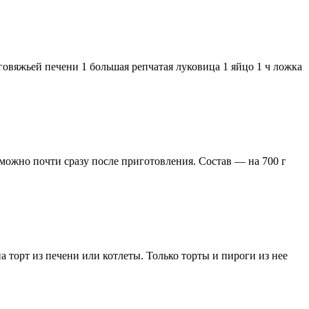
 говяжьей печени 1 большая репчатая луковица 1 яйцо 1 ч ложка
ожно почти сразу после приготовления. Состав — на 700 г
а торт из печени или котлеты. Только торты и пироги из нее