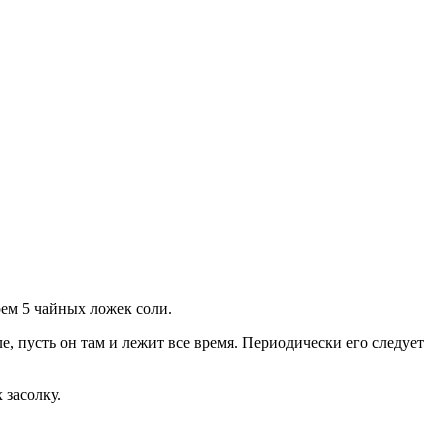
рем 5 чайных ложек соли.
е, пусть он там и лежит все время. Периодически его следует
 засолку.