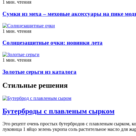
1 мин. чтения
Сумки из меха – меховые аксессуары на пике мо
1 мин. чтения
Солнцезащитные очки: новинки лета
1 мин. чтения
Золотые серьги из каталога
Стильные решения
Бутерброды с плавленым сырком
Это рецепт очень простых бутербродов с плавленым сырком, ко
луковица 1 яйцо зелень укропа соль растительное масло для ж