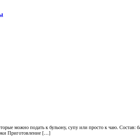
ды
торые можно подать к бульону, супу или просто к чаю. Состав: 
арки Приготовление […]