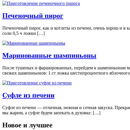
Печеночный пирог
Печеночный пирог, как и котлеты из печени, очень хорош и в ка
соли 0,5 ч ложки […]
Маринованные шампиньоны
После тушеных и фаршированных, перейдем к шампиньонам мари
свежих шампиньонов: 1 ст ложка шестипроцентного яблочного 
Суфле из печени
Суфле из печени — отличная, нежная и сочная закуска. Прекрас
мы жарим, а суфле будем запекать в духовке. […]
Новое и лучшее