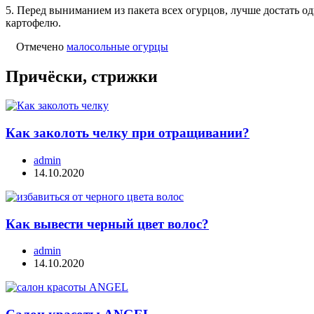
5. Перед выниманием из пакета всех огурцов, лучше достать о
картофелю.
Отмечено
малосольные огурцы
Причёски, стрижки
Как заколоть челку при отращивании?
admin
14.10.2020
Как вывести черный цвет волос?
admin
14.10.2020