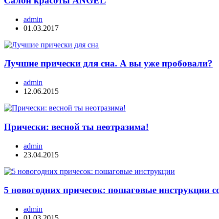
Салон красоты ANGEL
admin
01.03.2017
Лучшие прически для сна. А вы уже пробовали?
admin
12.06.2015
Прически: весной ты неотразима!
admin
23.04.2015
5 новогодних причесок: пошаговые инструкции с
admin
01.03.2015