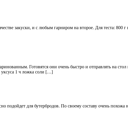
честве закуски, и с любым гарниром на второе. Для теста: 800 г
нованным. Готовятся они очень быстро и отправлять на стол м
уксуса 1 ч ложка соли […]
но подойдет для бутербродов. По своему составу очень похожа н