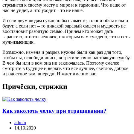
стремится к своему месту в мире и к гармонии. Что наше от
нас не уйдет, а что уходит – то не наше.
И если двум людям суждено быть вместе, то они обязательно
будут, а если нет – то никакой здравый смысл и мудрость не
восстановит разбитую семью. Причем кто может дать
гарантию, что тот человек, с которым вам суждено, это и есть
муж-изменщик.
Возможно, измена и разрыв нужны были как раз для того,
чтобы вы, освободившись, встретили свою настоящую судьбу.
В чем бы или в ком она ни заключалась. Поэтому смелее
смотрите в будущее и верьте, что все лучшее, светлое, доброе
и радостное там, впереди. И ждет именно вас.
Причёски, стрижки
Как заколоть челку при отращивании?
admin
14.10.2020