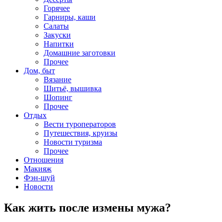
Горячее
Гарниры, каши
Салаты
Закуски
Напитки
Домашние заготовки
Прочее
Дом, быт
Вязание
Шитьё, вышивка
Шопинг
Прочее
Отдых
Вести туроператоров
Путешествия, круизы
Новости туризма
Прочее
Отношения
Макияж
Фэн-шуй
Новости
Как жить после измены мужа?