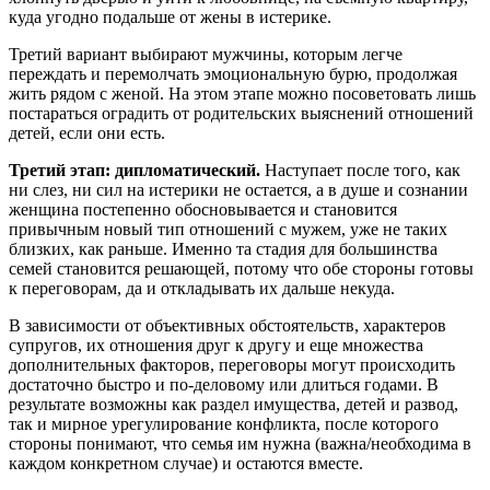
куда угодно подальше от жены в истерике.
Третий вариант выбирают мужчины, которым легче
переждать и перемолчать эмоциональную бурю, продолжая
жить рядом с женой. На этом этапе можно посоветовать лишь
постараться оградить от родительских выяснений отношений
детей, если они есть.
Третий этап: дипломатический.
Наступает после того, как
ни слез, ни сил на истерики не остается, а в душе и сознании
женщина постепенно обосновывается и становится
привычным новый тип отношений с мужем, уже не таких
близких, как раньше. Именно та стадия для большинства
семей становится решающей, потому что обе стороны готовы
к переговорам, да и откладывать их дальше некуда.
В зависимости от объективных обстоятельств, характеров
супругов, их отношения друг к другу и еще множества
дополнительных факторов, переговоры могут происходить
достаточно быстро и по-деловому или длиться годами. В
результате возможны как раздел имущества, детей и развод,
так и мирное урегулирование конфликта, после которого
стороны понимают, что семья им нужна (важна/необходима в
каждом конкретном случае) и остаются вместе.