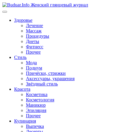
Перейти
к
содержимому
Здоровье
Лечение
Массаж
Процедуры
Диеты
Фитнесс
Прочее
Стиль
Мода
Подиум
Причёски, стрижки
Аксессуары, украшения
Звёздный стиль
Красота
Косметика
Косметология
Маникюр
Эпиляция
Прочее
Кулинария
Выпечка
Десерты