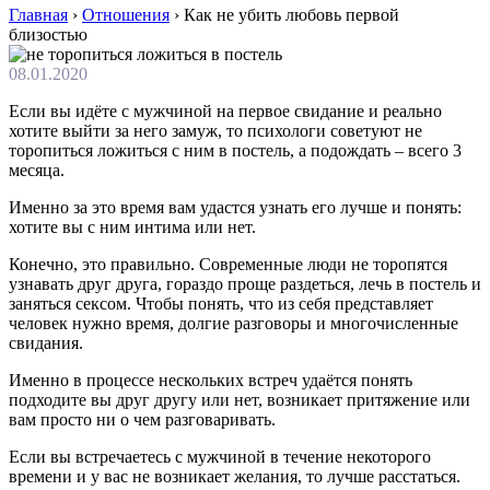
Главная
›
Отношения
›
Как не убить любовь первой
близостью
08.01.2020
Если вы идёте с мужчиной на первое свидание и реально
хотите выйти за него замуж, то психологи советуют не
торопиться ложиться с ним в постель, а подождать – всего 3
месяца.
Именно за это время вам удастся узнать его лучше и понять:
хотите вы с ним интима или нет.
Конечно, это правильно. Современные люди не торопятся
узнавать друг друга, гораздо проще раздеться, лечь в постель и
заняться сексом. Чтобы понять, что из себя представляет
человек нужно время, долгие разговоры и многочисленные
свидания.
Именно в процессе нескольких встреч удаётся понять
подходите вы друг другу или нет, возникает притяжение или
вам просто ни о чем разговаривать.
Если вы встречаетесь с мужчиной в течение некоторого
времени и у вас не возникает желания, то лучше расстаться.