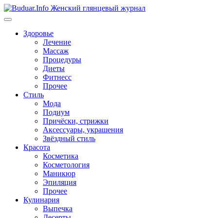
Перейти
к
содержимому
Здоровье
Лечение
Массаж
Процедуры
Диеты
Фитнесс
Прочее
Стиль
Мода
Подиум
Причёски, стрижки
Аксессуары, украшения
Звёздный стиль
Красота
Косметика
Косметология
Маникюр
Эпиляция
Прочее
Кулинария
Выпечка
Десерты