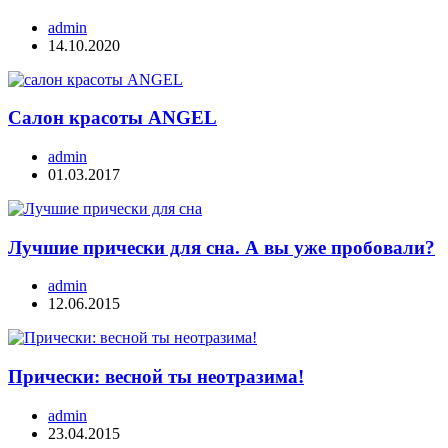
admin
14.10.2020
Салон красоты ANGEL
admin
01.03.2017
Лучшие прически для сна. А вы уже пробовали?
admin
12.06.2015
Прически: весной ты неотразима!
admin
23.04.2015