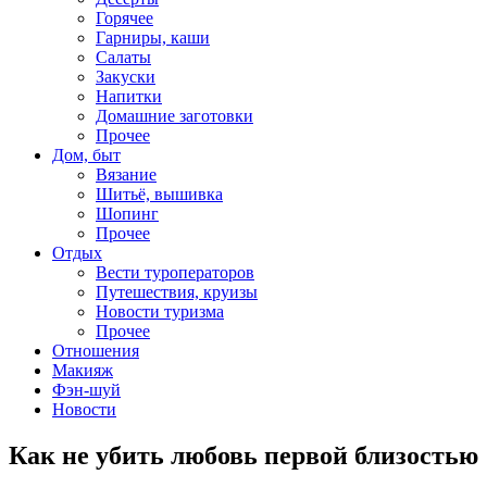
Горячее
Гарниры, каши
Салаты
Закуски
Напитки
Домашние заготовки
Прочее
Дом, быт
Вязание
Шитьё, вышивка
Шопинг
Прочее
Отдых
Вести туроператоров
Путешествия, круизы
Новости туризма
Прочее
Отношения
Макияж
Фэн-шуй
Новости
Как не убить любовь первой близостью