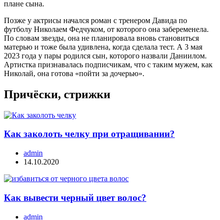
плане сына.
Позже у актрисы начался роман с тренером Давида по
футболу Николаем Федчуком, от которого она забеременела.
По словам звезды, она не планировала вновь становиться
матерью и тоже была удивлена, когда сделала тест. А 3 мая
2023 года у пары родился сын, которого назвали Даниилом.
Артистка признавалась подписчикам, что с таким мужем, как
Николай, она готова «пойти за дочерью».
Причёски, стрижки
Как заколоть челку при отращивании?
admin
14.10.2020
Как вывести черный цвет волос?
admin