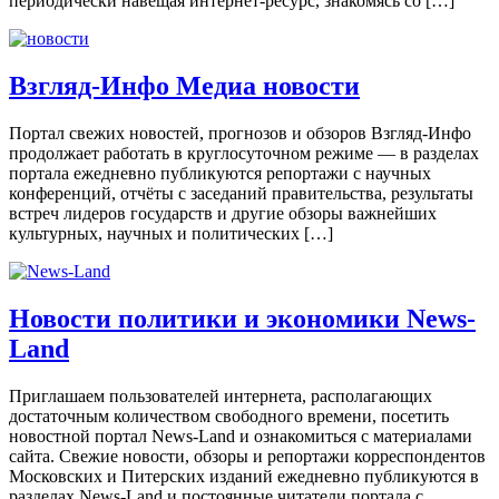
периодически навещая интернет-ресурс, знакомясь со […]
Взгляд-Инфо Медиа новости
Портал свежих новостей, прогнозов и обзоров Взгляд-Инфо
продолжает работать в круглосуточном режиме — в разделах
портала ежедневно публикуются репортажи с научных
конференций, отчёты с заседаний правительства, результаты
встреч лидеров государств и другие обзоры важнейших
культурных, научных и политических […]
Новости политики и экономики News-
Land
Приглашаем пользователей интернета, располагающих
достаточным количеством свободного времени, посетить
новостной портал News-Land и ознакомиться с материалами
сайта. Свежие новости, обзоры и репортажи корреспондентов
Московских и Питерских изданий ежедневно публикуются в
разделах News-Land и постоянные читатели портала с