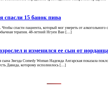
я спасли 15 банок пива
Чтобы спасти пациента, который мог умереть от алкогольного о
обычная терапия. 48-летний Нгуен Ван […]
зрослел и изменился ее сын от иорданц
 сына Звезда Comedy Woman Надежда Ангарская показала поклон
честь Давида, которому исполнилось […]