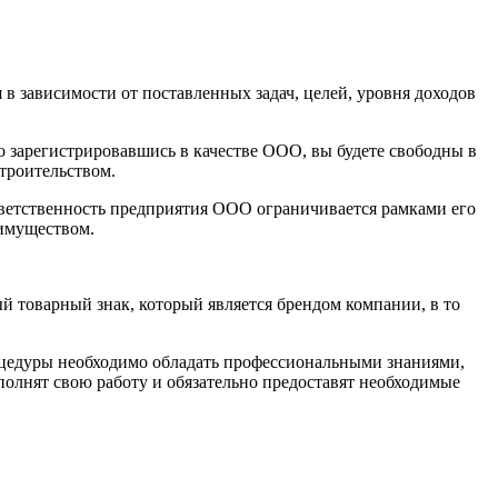
в зависимости от поставленных задач, целей, уровня доходов
 зарегистрировавшись в качестве ООО, вы будете свободны в
троительством.
ветственность предприятия ООО ограничивается рамками его
 имуществом.
 товарный знак, который является брендом компании, в то
роцедуры необходимо обладать профессиональными знаниями,
олнят свою работу и обязательно предоставят необходимые