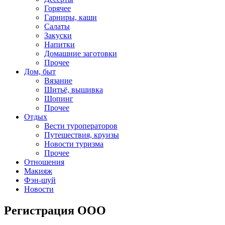
Горячее
Гарниры, каши
Салаты
Закуски
Напитки
Домашние заготовки
Прочее
Дом, быт
Вязание
Шитьё, вышивка
Шопинг
Прочее
Отдых
Вести туроператоров
Путешествия, круизы
Новости туризма
Прочее
Отношения
Макияж
Фэн-шуй
Новости
Регистрация ООО