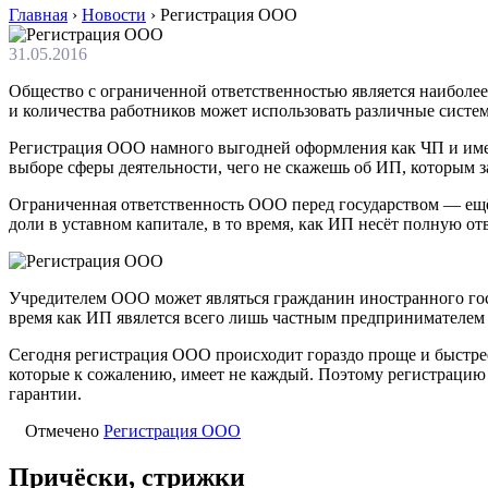
Главная
›
Новости
›
Регистрация ООО
31.05.2016
Общество с ограниченной ответственностью является наиболее
и количества работников может использовать различные систе
Регистрация ООО намного выгодней оформления как ЧП и имее
выборе сферы деятельности, чего не скажешь об ИП, которым 
Ограниченная ответственность ООО перед государством — ещё
доли в уставном капитале, в то время, как ИП несёт полную о
Учредителем ООО может являться гражданин иностранного госу
время как ИП явялется всего лишь частным предпринимателем 
Сегодня регистрация ООО происходит гораздо проще и быстрее
которые к сожалению, имеет не каждый. Поэтому регистрацию
гарантии.
Отмечено
Регистрация ООО
Причёски, стрижки