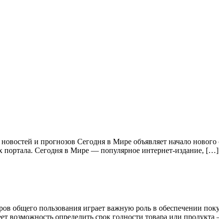
 новостей и прогнозов Сегодня в Мире объявляет начало нового
 портала. Сегодня в Мире — популярное интернет-издание, […]
ров общего пользования играет важную роль в обеспечении пок
ет возможность определить срок годности товара или продукта