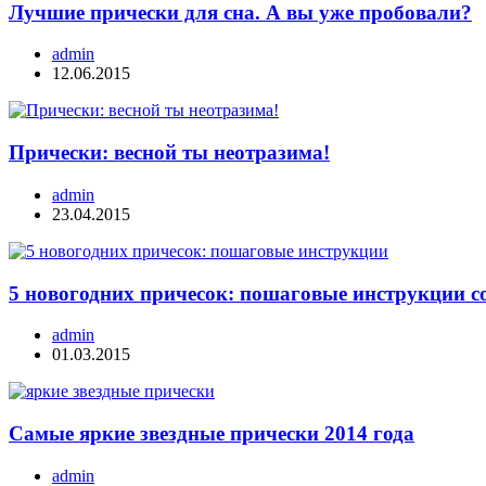
Лучшие прически для сна. А вы уже пробовали?
admin
12.06.2015
Прически: весной ты неотразима!
admin
23.04.2015
5 новогодних причесок: пошаговые инструкции с
admin
01.03.2015
Самые яркие звездные прически 2014 года
admin