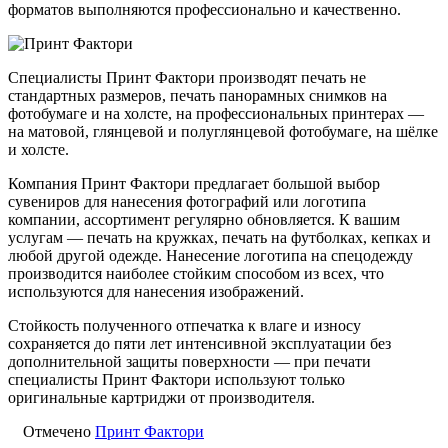
форматов выполняются профессионально и качественно.
Специалисты Принт Фактори производят печать не
стандартных размеров, печать панорамных снимков на
фотобумаге и на холсте, на профессиональных принтерах —
на матовой, глянцевой и полуглянцевой фотобумаге, на шёлке
и холсте.
Компания Принт Фактори предлагает большой выбор
сувениров для нанесения фотографий или логотипа
компании, ассортимент регулярно обновляется. К вашим
услугам — печать на кружках, печать на футболках, кепках и
любой другой одежде. Нанесение логотипа на спецодежду
производится наиболее стойким способом из всех, что
используются для нанесения изображений.
Стойкость полученного отпечатка к влаге и износу
сохраняется до пяти лет интенсивной эксплуатации без
дополнительной защиты поверхности — при печати
специалисты Принт Фактори используют только
оригинальные картриджи от производителя.
Отмечено
Принт Фактори