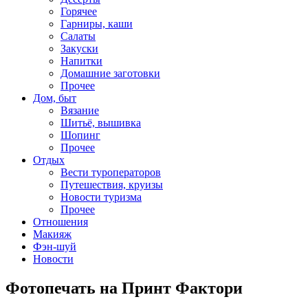
Горячее
Гарниры, каши
Салаты
Закуски
Напитки
Домашние заготовки
Прочее
Дом, быт
Вязание
Шитьё, вышивка
Шопинг
Прочее
Отдых
Вести туроператоров
Путешествия, круизы
Новости туризма
Прочее
Отношения
Макияж
Фэн-шуй
Новости
Фотопечать на Принт Фактори