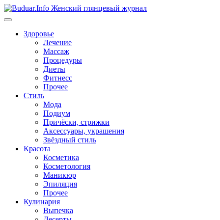
Перейти
к
содержимому
Здоровье
Лечение
Массаж
Процедуры
Диеты
Фитнесс
Прочее
Стиль
Мода
Подиум
Причёски, стрижки
Аксессуары, украшения
Звёздный стиль
Красота
Косметика
Косметология
Маникюр
Эпиляция
Прочее
Кулинария
Выпечка
Десерты