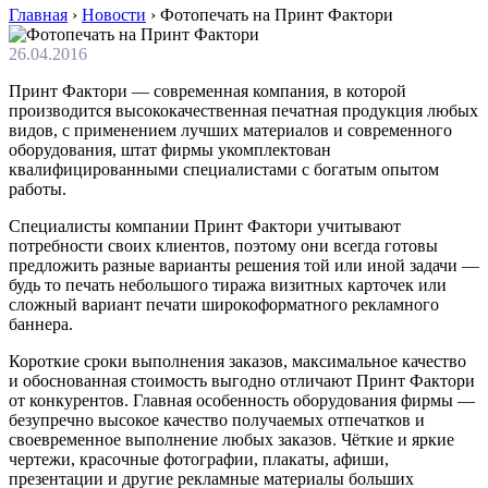
Главная
›
Новости
›
Фотопечать на Принт Фактори
26.04.2016
Принт Фактори — современная компания, в которой
производится высококачественная печатная продукция любых
видов, с применением лучших материалов и современного
оборудования, штат фирмы укомплектован
квалифицированными специалистами с богатым опытом
работы.
Специалисты компании Принт Фактори учитывают
потребности своих клиентов, поэтому они всегда готовы
предложить разные варианты решения той или иной задачи —
будь то печать небольшого тиража визитных карточек или
сложный вариант печати широкоформатного рекламного
баннера.
Короткие сроки выполнения заказов, максимальное качество
и обоснованная стоимость выгодно отличают Принт Фактори
от конкурентов. Главная особенность оборудования фирмы —
безупречно высокое качество получаемых отпечатков и
своевременное выполнение любых заказов. Чёткие и яркие
чертежи, красочные фотографии, плакаты, афиши,
презентации и другие рекламные материалы больших