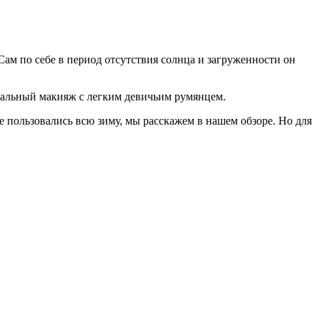
 Сам по себе в период отсутствия солнца и загруженности он
ральный макияж с легким девичьим румянцем.
не пользовались всю зиму, мы расскажем в нашем обзоре. Но для