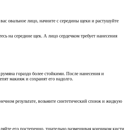
 вас овальное лицо, начните с середины щеки и растушуйте
тесь на середине щек. А лицо сердечком требует нанесения
румяна гораздо более стойкими. После нанесения и
пят макияж и сохранят его надолго.
онечном результате, возьмите синтетический спонж и жидкую
вляйте его постепенно, тщательно размешивая кончиком кисти