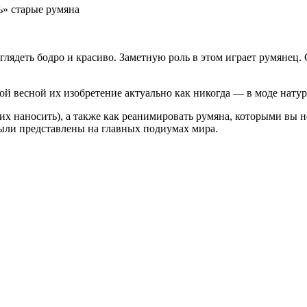
ь» старые румяна
глядеть бодро и красиво. Заметную роль в этом играет румянец.
й весной их изобретение актуально как никогда — в моде нату
 их наносить), а также как реанимировать румяна, которыми вы 
ыли представлены на главных подиумах мира.