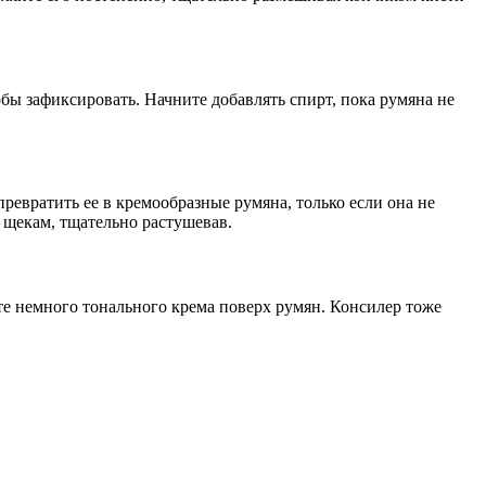
бы зафиксировать. Начните добавлять спирт, пока румяна не
ревратить ее в кремообразные румяна, только если она не
 щекам, тщательно растушевав.
те немного тонального крема поверх румян. Консилер тоже