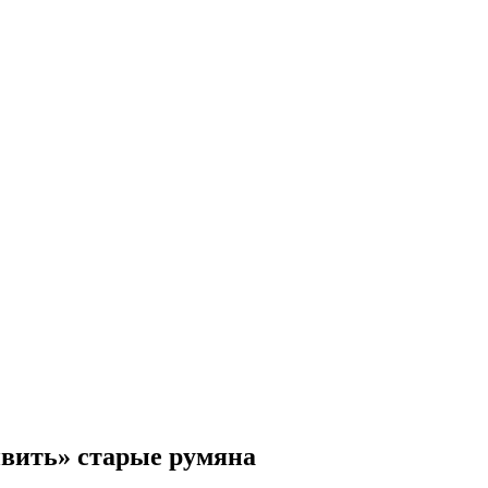
ивить» старые румяна