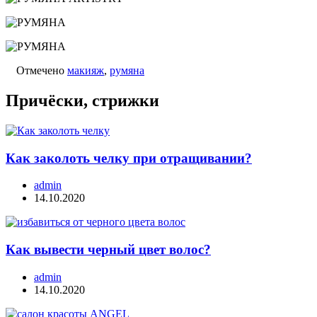
Отмечено
макияж
,
румяна
Причёски, стрижки
Как заколоть челку при отращивании?
admin
14.10.2020
Как вывести черный цвет волос?
admin
14.10.2020