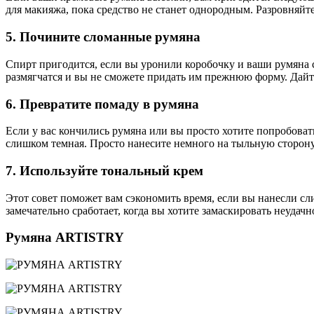
для макияжа, пока средство не станет однородным. Разровняйте
5. Почините сломанные румяна
Спирт пригодится, если вы уронили коробочку и ваши румяна с
размягчатся и вы не сможете придать им прежнюю форму. Дай
6. Превратите помаду в румяна
Если у вас кончились румяна или вы просто хотите попробоват
слишком темная. Просто нанесите немного на тыльную сторону
7. Используйте тональный крем
Этот совет поможет вам сэкономить время, если вы нанесли с
замечательно сработает, когда вы хотите замаскировать неудач
Румяна ARTISTRY