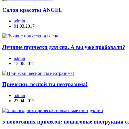
Салон красоты ANGEL
admin
01.03.2017
Лучшие прически для сна. А вы уже пробовали?
admin
12.06.2015
Прически: весной ты неотразима!
admin
23.04.2015
5 новогодних причесок: пошаговые инструкции с