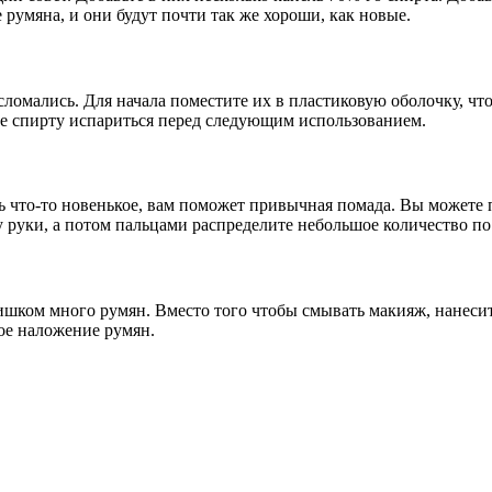
 румяна, и они будут почти так же хороши, как новые.
ломались. Для начала поместите их в пластиковую оболочку, что
те спирту испариться перед следующим использованием.
ь что-то новенькое, вам поможет привычная помада. Вы можете п
 руки, а потом пальцами распределите небольшое количество по
лишком много румян. Вместо того чтобы смывать макияж, нанеси
ное наложение румян.