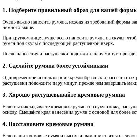
1. Подберите правильный образ для вашей форм
Очень важно наносить румяна, исходя из требований формы ваш
немного выше.
При круглом лице лучше всего наносить румяна на скулы, чтобы
румян под скулы с последующей растушевкой вверх.
После нанесения и растушевки подождите пару минут, прежде 
2. Сделайте румяна более устойчивыми
Одновременное использование кремообразных и рассыпчатых р
растушевки подождите пару минут, прежде чем завершить маки
3. Хорошо растушёвывайте кремовые румяна
Если вы накладываете кремовые румяна на сухую кожу, растуше
основу. Смешайте края нанесения румян с основой для более ес
4. Восстановите кремовые румяна
Если ваши кремовые румяна высохли, вам пригодится следующи