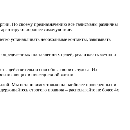
ргии. По своему предназначению все талисманы различны –
 гарантируют хорошее самочувствие.
гко устанавливать необходимые контакты, завязывать
ь определенных поставленных целей, реализовать мечты и
еты действительно способны творить чудеса. Их
 возникающих в повседневной жизни.
илой. Мы остановимся только на наиболее проверенных и
держивайтесь строгого правила – располагайте не более 4х