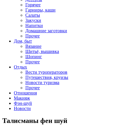
Горячее
Гарниры, каши
Салаты
Закуски
Напитки
Домашние заготовки
Прочее
Дом, быт
Вязание
Шитьё, вышивка
Шопинг
Прочее
Отдых
Вести туроператоров
Путешествия, круизы
Новости туризма
Прочее
Отношения
Макияж
Фэн-шуй
Новости
Талисманы фен шуй