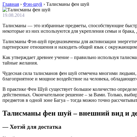
Главная
›
Фэн-шуй
›
Талисманы фен шуй
19.08.2014
Талисманы — это избранные предметы, способствующие быстр
некоторые из них используются для укрепления семьи и брака,
Талисманы Фэн-шуй предназначены для активизации энергетич
партнерские отношения и находить общий язык с окружающим
Как утверждает древнее учение – правильно используя талисм
тайные желания.
Чудесная сила талисманов фен шуй отмечена многими людьми, 
благоприятное и мощное воздействие на человека, обладающе
В практике Фен Шуй существует большое количество определен
действенных. Окончательное решение – за Вами. Только, выбир
предметов в одной зоне Багуа – тогда можно точно рассчитыват
Талисманы фен шуй – внешний вид и д
— Хотэй для достатка