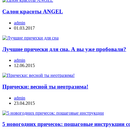
Салон красоты ANGEL
admin
01.03.2017
Лучшие прически для сна. А вы уже пробовали?
admin
12.06.2015
Прически: весной ты неотразима!
admin
23.04.2015
5 новогодних причесок: пошаговые инструкции с