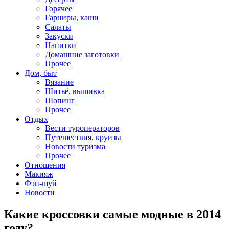
Горячее
Гарниры, каши
Салаты
Закуски
Напитки
Домашние заготовки
Прочее
Дом, быт
Вязание
Шитьё, вышивка
Шопинг
Прочее
Отдых
Вести туроператоров
Путешествия, круизы
Новости туризма
Прочее
Отношения
Макияж
Фэн-шуй
Новости
Какие кроссовки самые модные в 2014
году?