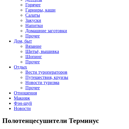
Горячее
Гарниры, каши
Салаты
Закуски
Напитки
Домашние заготовки
Прочее
Дом, быт
Вязание
Шитьё, вышивка
Шопинг
Прочее
Отдых
Вести туроператоров
Путешествия, круизы
Новости туризма
Прочее
Отношения
Макияж
Фэн-шуй
Новости
Полотенцесушители Терминус