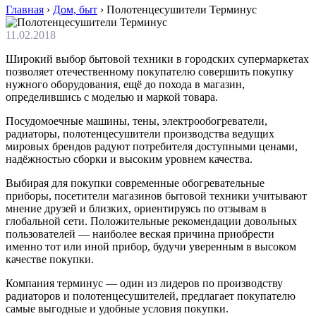
Главная
›
Дом, быт
›
Полотенцесушители Терминус
11.02.2018
Широкий выбор бытовой техники в городских супермаркетах
позволяет отечественному покупателю совершить покупку
нужного оборудования, ещё до похода в магазин,
определившись с моделью и маркой товара.
Посудомоечные машины, тены, электрообогреватели,
радиаторы, полотенцесушители производства ведущих
мировых брендов радуют потребителя доступными ценами,
надёжностью сборки и высоким уровнем качества.
Выбирая для покупки современные обогревательные
приборы, посетители магазинов бытовой техники учитывают
мнение друзей и близких, ориентируясь по отзывам в
глобальной сети. Положительные рекомендации довольных
пользователей — наиболее веская причина приобрести
именно тот или иной прибор, будучи уверенным в высоком
качестве покупки.
Компания терминус — один из лидеров по производству
радиаторов и полотенцесушителей, предлагает покупателю
самые выгодные и удобные условия покупки.