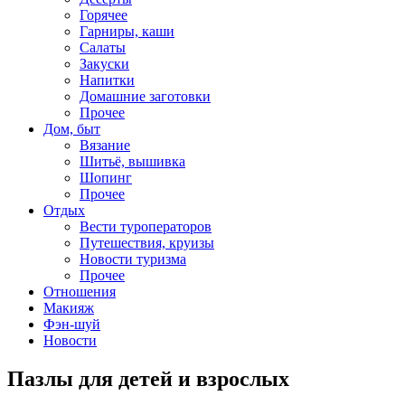
Горячее
Гарниры, каши
Салаты
Закуски
Напитки
Домашние заготовки
Прочее
Дом, быт
Вязание
Шитьё, вышивка
Шопинг
Прочее
Отдых
Вести туроператоров
Путешествия, круизы
Новости туризма
Прочее
Отношения
Макияж
Фэн-шуй
Новости
Пазлы для детей и взрослых