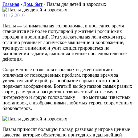
Главная
›
Дом, быт
›
Пазлы для детей и взрослых
01.12.2016
Пазлы — занимательная головоломка, в последнее время
становится всё более популярной у жителей российских
городов и провинций. Эта увлекательная логическая игра
отлично развивает логическое мышление и воображение,
тренирует внимание и учит концентрироваться на
выполнении задания, выполняя точные последовательные
действия.
Современные пазлы для взрослых и детей помогают
отвлечься от повседневных проблем, проведя время за
увлекательной игрой, разнообразие вариантов которой
поражает воображение. Богатый выбор пазлов самых разных
форм, размеров и расцветок позволяет выбрать самую
интересную и яркую головоломку — по мотивам известных
постановок, с изображениями любимых героев современных
блокбастеров.
Пазлы приносят большую пользу, развивая у игрока ценные
качества, которые обязательно пригодятся в дальнейшей