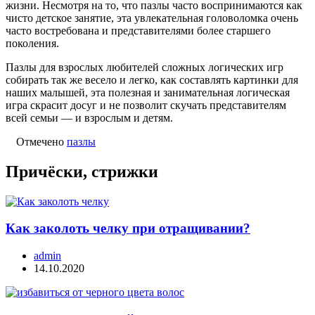
жизни. Несмотря на то, что пазлы часто воспринимаются как
чисто детское занятие, эта увлекательная головоломка очень
часто востребована и представителями более старшего
поколения.
Пазлы для взрослых любителей сложных логических игр
собирать так же весело и легко, как составлять картинки для
наших малышей, эта полезная и занимательная логическая
игра скрасит досуг и не позволит скучать представителям
всей семьи — и взрослым и детям.
Отмечено
пазлы
Причёски, стрижки
Как заколоть челку при отращивании?
admin
14.10.2020