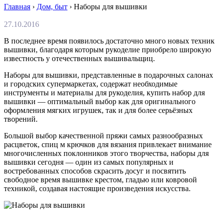
Главная
›
Дом, быт
›
Наборы для вышивки
27.10.2016
В последнее время появилось достаточно много новых техник
вышивки, благодаря которым рукоделие приобрело широкую
известность у отечественных вышивальщиц.
Наборы для вышивки, представленные в подарочных салонах
и городских супермаркетах, содержат необходимые
инструменты и материалы для рукоделия, купить набор для
вышивки — оптимальный выбор как для оригинального
оформления мягких игрушек, так и для более серьёзных
творений.
Большой выбор качественной пряжи самых разнообразных
расцветок, спиц м крючков для вязания привлекает внимание
многочисленных поклонников этого творчества, наборы для
вышивки сегодня — один из самых популярных и
востребованных способов скрасить досуг и посвятить
свободное время вышивке крестом, гладью или ковровой
техникой, создавая настоящие произведения искусства.