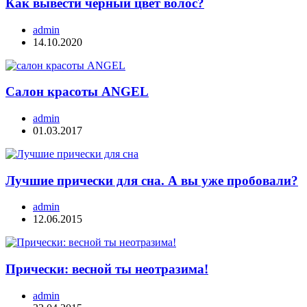
Как вывести черный цвет волос?
admin
14.10.2020
Салон красоты ANGEL
admin
01.03.2017
Лучшие прически для сна. А вы уже пробовали?
admin
12.06.2015
Прически: весной ты неотразима!
admin