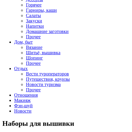
Горячее
Гарниры, каши
Салаты
Закуски
Напитки
Домашние заготовки
Прочее
Дом, быт
Вязание
Шитьё, вышивка
Шопинг
Прочее
Отдых
Вести туроператоров
Путешествия, круизы
Новости туризма
Прочее
Отношения
Макияж
Фэн-шуй
Новости
Наборы для вышивки