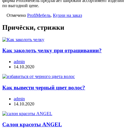
фирма ProfiМебель предлагает широкий ассортимент изделий
по выгодной цене.
Отмечено
ProfiМебель
,
Кухни на заказ
Причёски, стрижки
Как заколоть челку при отращивании?
admin
14.10.2020
Как вывести черный цвет волос?
admin
14.10.2020
Салон красоты ANGEL