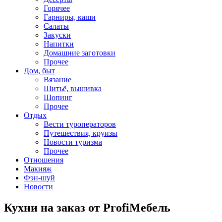
Горячее
Гарниры, каши
Салаты
Закуски
Напитки
Домашние заготовки
Прочее
Дом, быт
Вязание
Шитьё, вышивка
Шопинг
Прочее
Отдых
Вести туроператоров
Путешествия, круизы
Новости туризма
Прочее
Отношения
Макияж
Фэн-шуй
Новости
Кухни на заказ от ProfiМебель