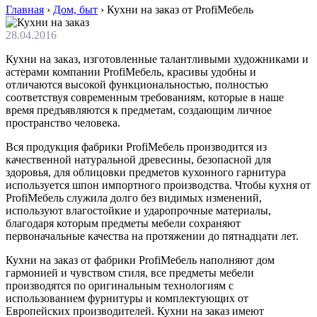
Главная
›
Дом, быт
›
Кухни на заказ от ProfiМебель
28.04.2016
Кухни на заказ, изготовленные талантливыми художниками и
астерами компании ProfiМебель, красивы удобны и
отличаются высокой функциональностью, полностью
соответствуя современным требованиям, которые в наше
время предъявляются к предметам, создающим личное
пространство человека.
Вся продукция фабрики ProfiМебель производится из
качественной натуральной древесины, безопасной для
здоровья, для облицовки предметов кухонного гарнитура
используется шпон импортного производства. Чтобы кухня от
ProfiМебель служила долго без видимых изменений,
используют влагостойкие и ударопрочные материалы,
благодаря которым предметы мебели сохраняют
первоначальные качества на протяжении до пятнадцати лет.
Кухни на заказ от фабрики ProfiМебель наполняют дом
гармонией и чувством стиля, все предметы мебели
производятся по оригинальным технологиям с
использованием фурнитуры и комплектующих от
Европейских производителей. Кухни на заказ имеют